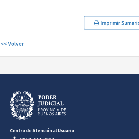
Imprimir Sumari
<< Volver
Centro de Atención al Usuario