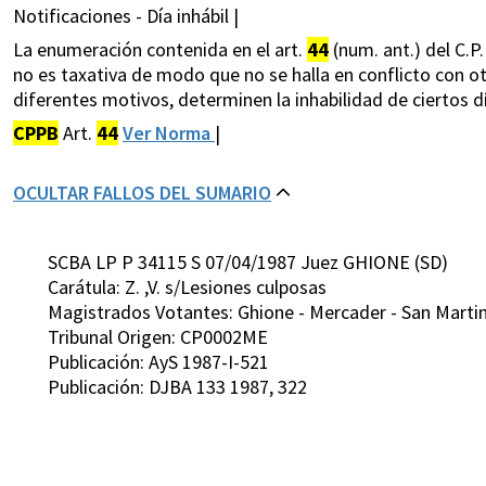
Notificaciones - Día inhábil |
La enumeración contenida en el art.
44
(num. ant.) del C.P
no es taxativa de modo que no se halla en conflicto con ot
diferentes motivos, determinen la inhabilidad de ciertos dí
CPPB
Art.
44
Ver Norma
|
OCULTAR FALLOS DEL SUMARIO
SCBA LP P 34115 S 07/04/1987 Juez GHIONE (SD)
Carátula: Z. ,V. s/Lesiones culposas
Magistrados Votantes: Ghione - Mercader - San Martin 
Tribunal Origen: CP0002ME
Publicación: AyS 1987-I-521
Publicación: DJBA 133 1987, 322