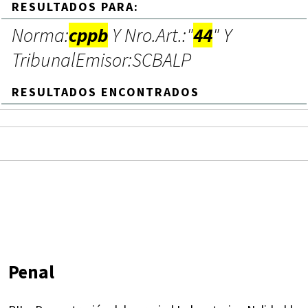
RESULTADOS PARA:
Norma:
cppb
Y Nro.Art.:"
44
" Y
TribunalEmisor:SCBALP
RESULTADOS ENCONTRADOS
Penal