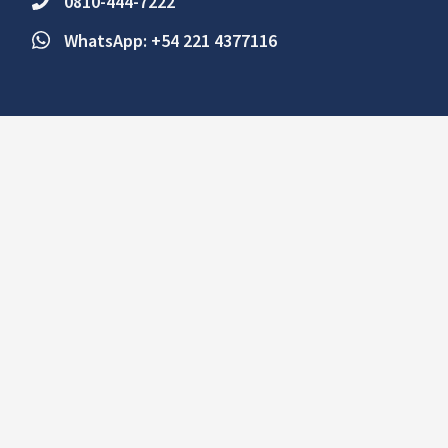
0810-444-7222
WhatsApp: +54 221 4377116