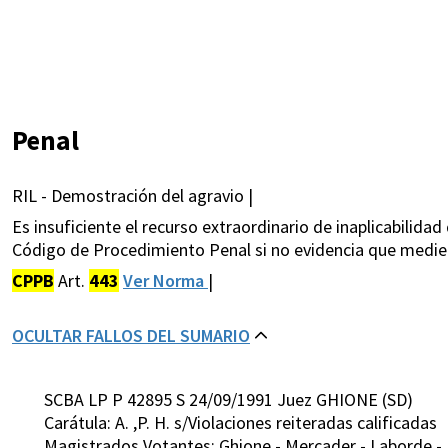
Penal
RIL - Demostración del agravio |
Es insuficiente el recurso extraordinario de inaplicabilidad 
Código de Procedimiento Penal si no evidencia que medie l
CPPB
Art.
443
Ver Norma
|
OCULTAR FALLOS DEL SUMARIO
SCBA LP P 42895 S 24/09/1991 Juez GHIONE (SD)
Carátula: A. ,P. H. s/Violaciones reiteradas calificadas
Magistrados Votantes: Ghione - Mercader - Laborde - R