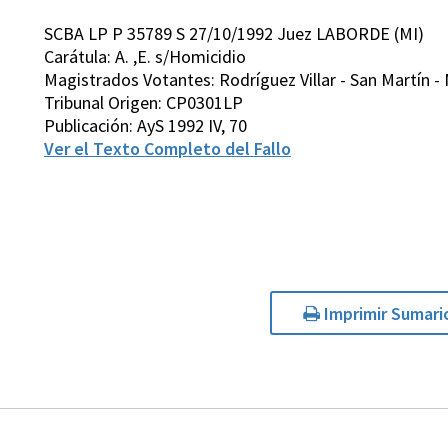
SCBA LP P 35789 S 27/10/1992 Juez LABORDE (MI)
Carátula: A. ,E. s/Homicidio
Magistrados Votantes: Rodríguez Villar - San Martín - 
Tribunal Origen: CP0301LP
Publicación: AyS 1992 IV, 70
Ver el Texto Completo del Fallo
Imprimir Sumari