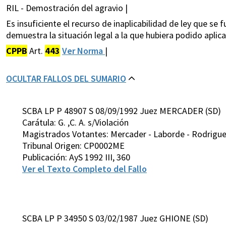
RIL - Demostración del agravio |
Es insuficiente el recurso de inaplicabilidad de ley que se f
demuestra la situación legal a la que hubiera podido aplica
CPPB
Art.
443
Ver Norma
|
OCULTAR FALLOS DEL SUMARIO
SCBA LP P 48907 S 08/09/1992 Juez MERCADER (SD)
Carátula: G. ,C. A. s/Violación
Magistrados Votantes: Mercader - Laborde - Rodriguez 
Tribunal Origen: CP0002ME
Publicación: AyS 1992 III, 360
Ver el Texto Completo del Fallo
SCBA LP P 34950 S 03/02/1987 Juez GHIONE (SD)