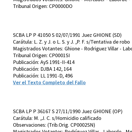
Tribunal Origen: CP0000DO
SCBA LP P 41050 S 02/07/1991 Juez GHIONE (SD)
Carátula: L. Z. y J. o L. S. y J. ,P. F. s/Tentativa de robo
Magistrados Votantes: Ghione - Rodriguez Villar - Lab
Tribunal Origen: CP0001SI
Publicación: AyS 1991-II-414
Publicación: DJBA 142, 164
Publicación: LL 1991-D, 496
Ver el Texto Completo del Fallo
SCBA LP P 36167 S 27/11/1990 Juez GHIONE (OP)
Carátula: M. ,J. C. s/Homicidio calificado
Observaciones: (Trib.Orig. CP0002SN)
Magistrados Votantes: Rodríguez Villar - Laborde - Me