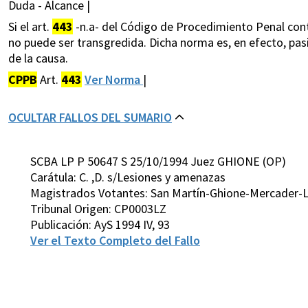
Duda - Alcance |
Si el art.
443
-n.a- del Código de Procedimiento Penal con
no puede ser transgredida. Dicha norma es, en efecto, pasib
de la causa.
CPPB
Art.
443
Ver Norma
|
OCULTAR FALLOS DEL SUMARIO
SCBA LP P 50647 S 25/10/1994 Juez GHIONE (OP)
Carátula: C. ,D. s/Lesiones y amenazas
Magistrados Votantes: San Martín-Ghione-Mercader-
Tribunal Origen: CP0003LZ
Publicación: AyS 1994 IV, 93
Ver el Texto Completo del Fallo