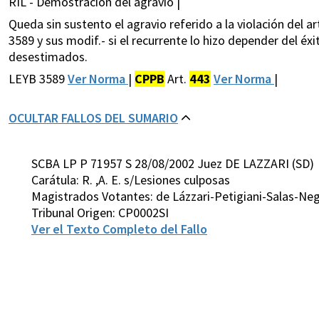
RIL - Demostración del agravio |
Queda sin sustento el agravio referido a la violación del ar
3589 y sus modif.- si el recurrente lo hizo depender del éx
desestimados.
LEYB 3589
Ver Norma
|
CPPB
Art.
443
Ver Norma
|
OCULTAR FALLOS DEL SUMARIO
SCBA LP P 71957 S 28/08/2002 Juez DE LAZZARI (SD)
Carátula: R. ,A. E. s/Lesiones culposas
Magistrados Votantes: de Lázzari-Petigiani-Salas-Ne
Tribunal Origen: CP0002SI
Ver el Texto Completo del Fallo