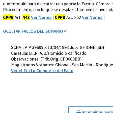
que formuló para descartar una pericia la Excma. Cámara ha
Procedimiento, con lo que se desplaza también la invocada
CPPB
Art.
443
Ver Norma
|
CPPB
Art. 252
Ver Norma
|
OCULTAR FALLOS DEL SUMARIO
SCBA LP P 39699 S 13/04/1993 Juez GHIONE (SD)
Carátula: B. ,R. A. s/Homicidio calificado
Observaciones: (Trib.Orig. CP0000BB)
Magistrados Votantes: Ghione - San Martín - Rodríguez
Ver el Texto Completo del Fallo
Imprimir Sumari