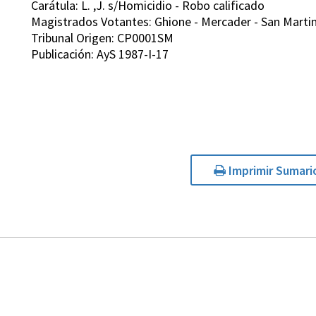
Carátula: L. ,J. s/Homicidio - Robo calificado
Magistrados Votantes: Ghione - Mercader - San Martin -
Tribunal Origen: CP0001SM
Publicación: AyS 1987-I-17
Imprimir Sumari