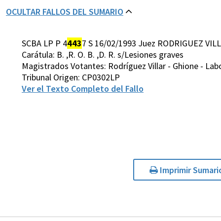
OCULTAR FALLOS DEL SUMARIO
SCBA LP P 4
443
7 S 16/02/1993 Juez RODRIGUEZ VILL
Carátula: B. ,R. O. B. ,D. R. s/Lesiones graves
Magistrados Votantes: Rodríguez Villar - Ghione - Lab
Tribunal Origen: CP0302LP
Ver el Texto Completo del Fallo
Imprimir Sumari