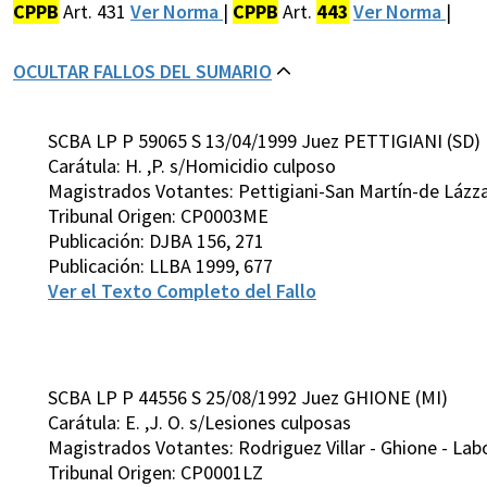
CPPB
Art. 431
Ver Norma
|
CPPB
Art.
443
Ver Norma
|
OCULTAR FALLOS DEL SUMARIO
SCBA LP P 59065 S 13/04/1999 Juez PETTIGIANI (SD)
Carátula: H. ,P. s/Homicidio culposo
Magistrados Votantes: Pettigiani-San Martín-de Lázz
Tribunal Origen: CP0003ME
Publicación: DJBA 156, 271
Publicación: LLBA 1999, 677
Ver el Texto Completo del Fallo
SCBA LP P 44556 S 25/08/1992 Juez GHIONE (MI)
Carátula: E. ,J. O. s/Lesiones culposas
Magistrados Votantes: Rodriguez Villar - Ghione - Lab
Tribunal Origen: CP0001LZ