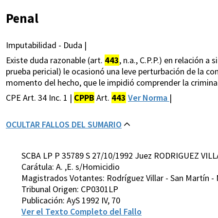
Penal
Imputabilidad - Duda |
Existe duda razonable (art.
443
, n.a., C.P.P.) en relación a
prueba pericial) le ocasionó una leve perturbación de la co
momento del hecho, que le impidió comprender la criminalidad
CPE Art. 34 Inc. 1 |
CPPB
Art.
443
Ver Norma
|
OCULTAR FALLOS DEL SUMARIO
SCBA LP P 35789 S 27/10/1992 Juez RODRIGUEZ VILL
Carátula: A. ,E. s/Homicidio
Magistrados Votantes: Rodríguez Villar - San Martín - 
Tribunal Origen: CP0301LP
Publicación: AyS 1992 IV, 70
Ver el Texto Completo del Fallo