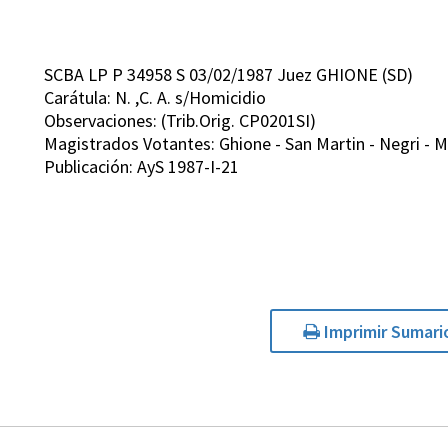
SCBA LP P 34958 S 03/02/1987 Juez GHIONE (SD)
Carátula: N. ,C. A. s/Homicidio
Observaciones: (Trib.Orig. CP0201SI)
Magistrados Votantes: Ghione - San Martin - Negri - 
Publicación: AyS 1987-I-21
Imprimir Sumari