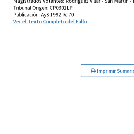
Magistrados Votantes: Rodríguez Villar - San Martín - 
Tribunal Origen: CP0301LP
Publicación: AyS 1992 IV, 70
Ver el Texto Completo del Fallo
Imprimir Sumari