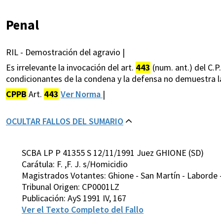
Penal
RIL - Demostración del agravio |
Es irrelevante la invocación del art.
443
(num. ant.) del C.
condicionantes de la condena y la defensa no demuestra l
CPPB
Art.
443
Ver Norma
|
OCULTAR FALLOS DEL SUMARIO
SCBA LP P 41355 S 12/11/1991 Juez GHIONE (SD)
Carátula: F. ,F. J. s/Homicidio
Magistrados Votantes: Ghione - San Martín - Laborde -
Tribunal Origen: CP0001LZ
Publicación: AyS 1991 IV, 167
Ver el Texto Completo del Fallo