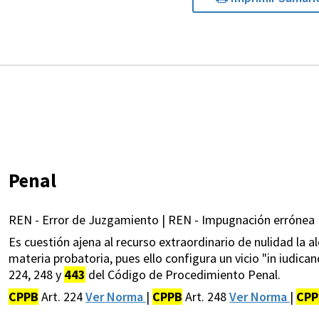
Penal
REN - Error de Juzgamiento | REN - Impugnación errónea 
Es cuestión ajena al recurso extraordinario de nulidad la 
materia probatoria, pues ello configura un vicio "in iudica
224, 248 y
443
del Código de Procedimiento Penal.
CPPB
Art. 224
Ver Norma
|
CPPB
Art. 248
Ver Norma
|
CPP