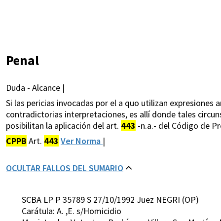
Penal
Duda - Alcance |
Si las pericias invocadas por el a quo utilizan expresiones
contradictorias interpretaciones, es allí donde tales circu
posibilitan la aplicación del art.
443
-n.a.- del Código de P
CPPB
Art.
443
Ver Norma
|
OCULTAR FALLOS DEL SUMARIO
SCBA LP P 35789 S 27/10/1992 Juez NEGRI (OP)
Carátula: A. ,E. s/Homicidio