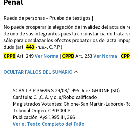
Penal
Rueda de personas - Prueba de testigos |
No puede prosperar la alegación de invalidez del acta de 
de uno de sus integrantes pues la circunstancia de tratarse d
sólo para desplazar los efectos probatorios del acta impugna
duda (art.
443
-n.a.-, C.P.P.).
CPPB
Art. 249
Ver Norma
|
CPPB
Art. 253
Ver Norma
|
CPP
OCULTAR FALLOS DEL SUMARIO
SCBA LP P 36696 S 29/08/1995 Juez GHIONE (SD)
Carátula: C. ,C. A. y o. s/Robo calificado
Magistrados Votantes: Ghione-San Martín-Laborde-Rod
Tribunal Origen: CP0300LP
Publicación: AyS 1995 III, 366
Ver el Texto Completo del Fallo