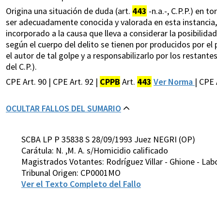
Origina una situación de duda (art.
443
-n.a.-, C.P.P.) en t
ser adecuadamente conocida y valorada en esta instancia, 
incorporado a la causa que lleva a considerar la posibilida
según el cuerpo del delito se tienen por producidos por el
el autor de tal golpe y a responsabilizarlo por los restantes
del C.P.).
CPE Art. 90 | CPE Art. 92 |
CPPB
Art.
443
Ver Norma
| CPE 
OCULTAR FALLOS DEL SUMARIO
SCBA LP P 35838 S 28/09/1993 Juez NEGRI (OP)
Carátula: N. ,M. A. s/Homicidio calificado
Magistrados Votantes: Rodríguez Villar - Ghione - Labo
Tribunal Origen: CP0001MO
Ver el Texto Completo del Fallo