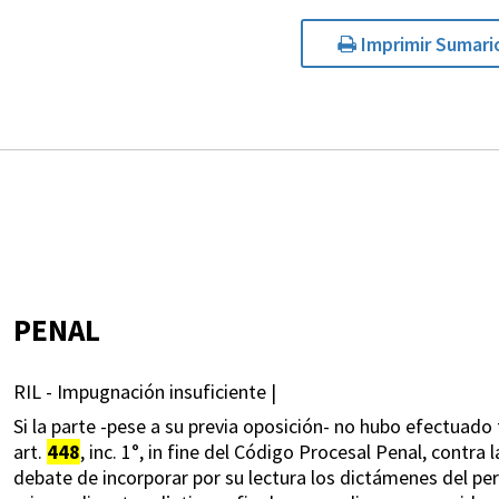
Imprimir Sumari
PENAL
RIL - Impugnación insuficiente |
Si la parte -pese a su previa oposición- no hubo efectuado
art.
448
, inc. 1°, in fine del Código Procesal Penal, contra 
debate de incorporar por su lectura los dictámenes del peri