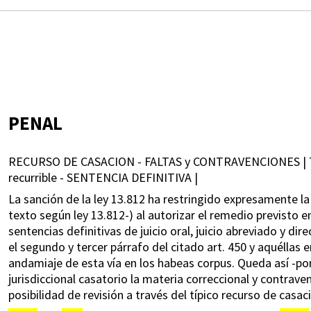
PENAL
RECURSO DE CASACION - FALTAS y CONTRAVENCIONES | 
recurrible - SENTENCIA DEFINITIVA |
La sanción de la ley 13.812 ha restringido expresamente la 
texto según ley 13.812-) al autorizar el remedio previsto en
sentencias definitivas de juicio oral, juicio abreviado y di
el segundo y tercer párrafo del citado art. 450 y aquéllas e
andamiaje de esta vía en los habeas corpus. Queda así -p
jurisdiccional casatorio la materia correccional y contrave
posibilidad de revisión a través del típico recurso de casac