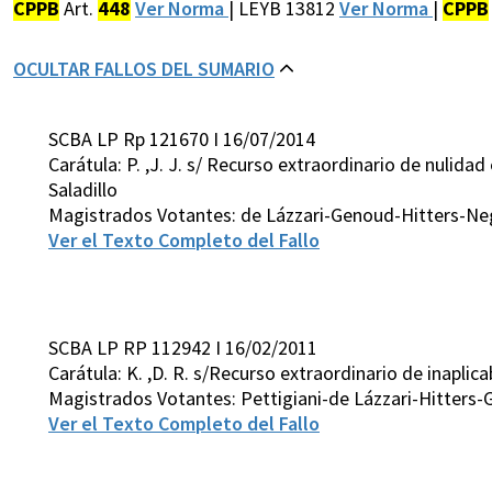
CPPB
Art.
448
Ver Norma
| LEYB 13812
Ver Norma
|
CPPB
OCULTAR FALLOS DEL SUMARIO
SCBA LP Rp 121670 I 16/07/2014
Carátula: P. ,J. J. s/ Recurso extraordinario de nulid
Saladillo
Magistrados Votantes: de Lázzari-Genoud-Hitters-Ne
Ver el Texto Completo del Fallo
SCBA LP RP 112942 I 16/02/2011
Carátula: K. ,D. R. s/Recurso extraordinario de inaplica
Magistrados Votantes: Pettigiani-de Lázzari-Hitters
Ver el Texto Completo del Fallo