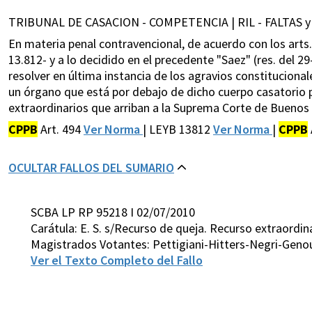
TRIBUNAL DE CASACION - COMPETENCIA | RIL - FALTAS 
En materia penal contravencional, de acuerdo con los arts
13.812- y a lo decidido en el precedente "Saez" (res. del 2
resolver en última instancia de los agravios constituciona
un órgano que está por debajo de dicho cuerpo casatorio p
extraordinarios que arriban a la Suprema Corte de Buenos 
CPPB
Art. 494
Ver Norma
| LEYB 13812
Ver Norma
|
CPPB
OCULTAR FALLOS DEL SUMARIO
SCBA LP RP 95218 I 02/07/2010
Carátula: E. S. s/Recurso de queja. Recurso extraordina
Magistrados Votantes: Pettigiani-Hitters-Negri-Geno
Ver el Texto Completo del Fallo