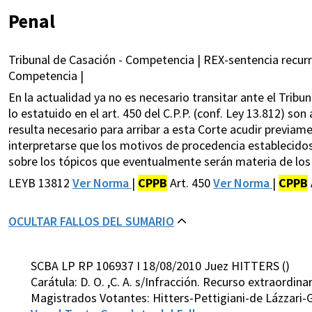
Penal
Tribunal de Casación - Competencia | REX-sentencia recurri
Competencia |
En la actualidad ya no es necesario transitar ante el Trib
lo estatuido en el art. 450 del C.P.P. (conf. Ley 13.812) s
resulta necesario para arribar a esta Corte acudir previam
interpretarse que los motivos de procedencia establecidos
sobre los tópicos que eventualmente serán materia de los 
LEYB 13812
Ver Norma
|
CPPB
Art. 450
Ver Norma
|
CPPB
OCULTAR FALLOS DEL SUMARIO
SCBA LP RP 106937 I 18/08/2010 Juez HITTERS ()
Carátula: D. O. ,C. A. s/Infracción. Recurso extraordinar
Magistrados Votantes: Hitters-Pettigiani-de Lázzari