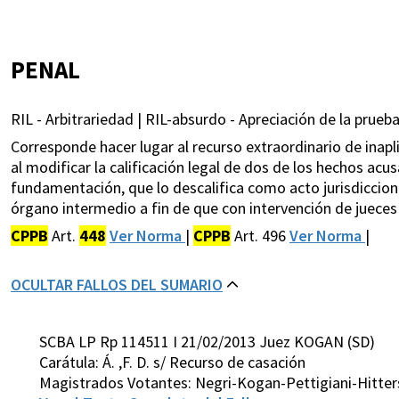
PENAL
RIL - Arbitrariedad | RIL-absurdo - Apreciación de la prueba
Corresponde hacer lugar al recurso extraordinario de inaplic
al modificar la calificación legal de dos de los hechos ac
fundamentación, que lo descalifica como acto jurisdicciona
órgano intermedio a fin de que con intervención de jueces
CPPB
Art.
448
Ver Norma
|
CPPB
Art. 496
Ver Norma
|
OCULTAR FALLOS DEL SUMARIO
SCBA LP Rp 114511 I 21/02/2013 Juez KOGAN (SD)
Carátula: Á. ,F. D. s/ Recurso de casación
Magistrados Votantes: Negri-Kogan-Pettigiani-Hitter