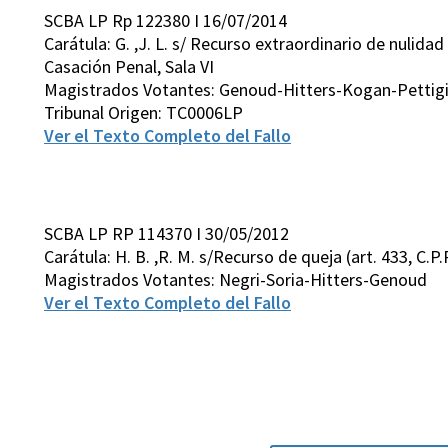
SCBA LP Rp 122380 I 16/07/2014
Carátula: G. ,J. L. s/ Recurso extraordinario de nulidad
Casación Penal, Sala VI
Magistrados Votantes: Genoud-Hitters-Kogan-Pettigi
Tribunal Origen: TC0006LP
Ver el Texto Completo del Fallo
SCBA LP RP 114370 I 30/05/2012
Carátula: H. B. ,R. M. s/Recurso de queja (art. 433, C.P.
Magistrados Votantes: Negri-Soria-Hitters-Genoud
Ver el Texto Completo del Fallo