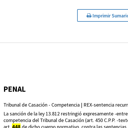
Imprimir Sumari
PENAL
Tribunal de Casación - Competencia | REX-sentencia recurrib
La sanción de la ley 13.812 restringió expresamente -entr
competencia del Tribunal de Casación (art. 450 C.P.P. -text
art.
448
de dicho cuerpo normativo, contra las sentencias de