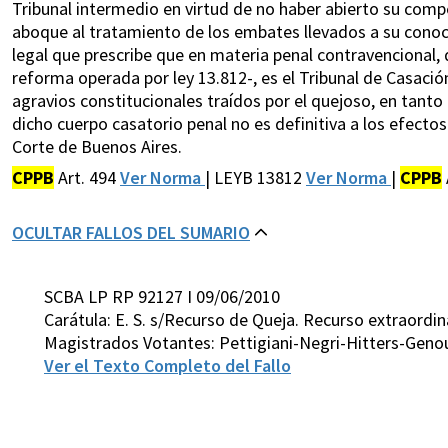
Tribunal intermedio en virtud de no haber abierto su compe
aboque al tratamiento de los embates llevados a su conoci
legal que prescribe que en materia penal contravencional, 
reforma operada por ley 13.812-, es el Tribunal de Casació
agravios constitucionales traídos por el quejoso, en tant
dicho cuerpo casatorio penal no es definitiva a los efecto
Corte de Buenos Aires.
CPPB
Art. 494
Ver Norma
| LEYB 13812
Ver Norma
|
CPPB
OCULTAR FALLOS DEL SUMARIO
SCBA LP RP 92127 I 09/06/2010
Carátula: E. S. s/Recurso de Queja. Recurso extraordina
Magistrados Votantes: Pettigiani-Negri-Hitters-Geno
Ver el Texto Completo del Fallo