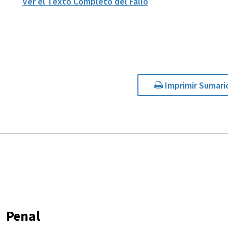
Ver el Texto Completo del Fallo
Imprimir Sumari
Penal