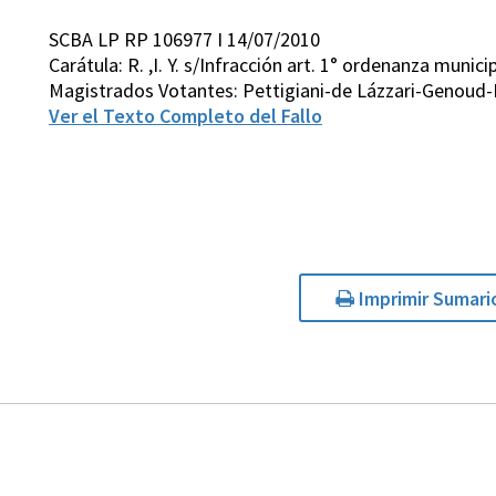
SCBA LP RP 106977 I 14/07/2010
Carátula: R. ,I. Y. s/Infracción art. 1° ordenanza munic
Magistrados Votantes: Pettigiani-de Lázzari-Genoud-
Ver el Texto Completo del Fallo
Imprimir Sumari