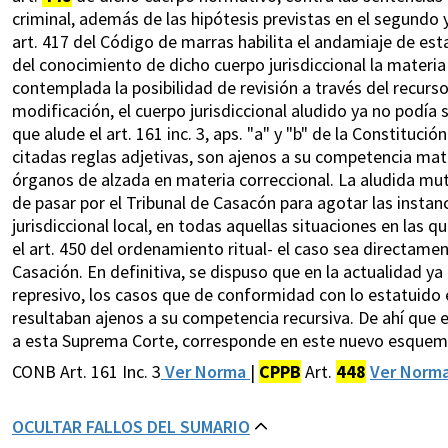
criminal, además de las hipótesis previstas en el segundo y 
art. 417 del Código de marras habilita el andamiaje de e
del conocimiento de dicho cuerpo jurisdiccional la materia 
contemplada la posibilidad de revisión a través del recurs
modificación, el cuerpo jurisdiccional aludido ya no podía 
que alude el art. 161 inc. 3, aps. "a" y "b" de la Constituci
citadas reglas adjetivas, son ajenos a su competencia mat
órganos de alzada en materia correccional. La aludida mu
de pasar por el Tribunal de Casacón para agotar las instan
jurisdiccional local, en todas aquellas situaciones en las q
el art. 450 del ordenamiento ritual- el caso sea directame
Casación. En definitiva, se dispuso que en la actualidad ya
represivo, los casos que de conformidad con lo estatuido en
resultaban ajenos a su competencia recursiva. De ahí que e
a esta Suprema Corte, corresponde en este nuevo esquem
CONB Art. 161 Inc. 3
Ver Norma
|
CPPB
Art.
448
Ver Norm
OCULTAR FALLOS DEL SUMARIO