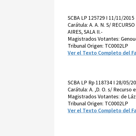
SCBA LP 125729 I 11/11/2015
Carátula: A. A. N. S/ RECU
AIRES, SALA II.-
Magistrados Votantes: Genoud
Tribunal Origen: TC0002LP
Ver el Texto Completo del Fa
SCBA LP Rp 118734 I 28/05/2
Carátula: A. ,D. O. s/ Recurso 
Magistrados Votantes: de Láz
Tribunal Origen: TC0002LP
Ver el Texto Completo del Fa