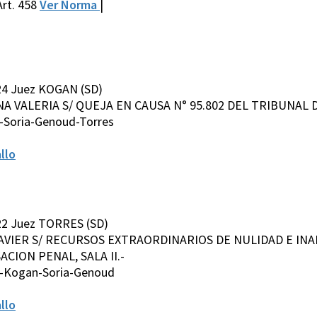
rt. 458
Ver Norma
|
24 Juez KOGAN (SD)
A VALERIA S/ QUEJA EN CAUSA N° 95.802 DEL TRIBUNAL D
-Soria-Genoud-Torres
llo
22 Juez TORRES (SD)
 JAVIER S/ RECURSOS EXTRAORDINARIOS DE NULIDAD E INA
ACION PENAL, SALA II.-
s-Kogan-Soria-Genoud
llo