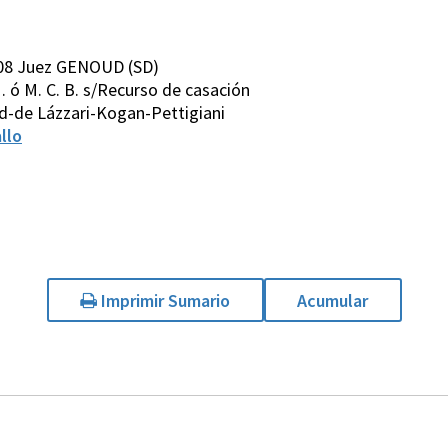
008 Juez GENOUD (SD)
 M. ó M. C. B. s/Recurso de casación
-de Lázzari-Kogan-Pettigiani
llo
Imprimir Sumario
Acumular