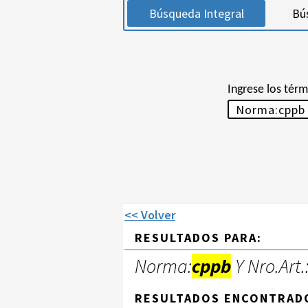
Búsqueda Integral
Bú
Ingrese los tér
<< Volver
RESULTADOS PARA:
Norma:
cppb
Y Nro.Art.
RESULTADOS ENCONTRAD