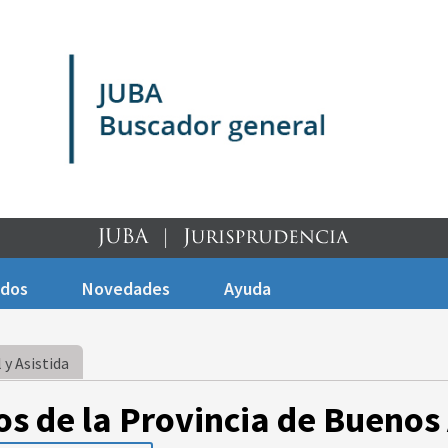
ados
Novedades
Ayuda
 y Asistida
os de la Provincia de Buenos 