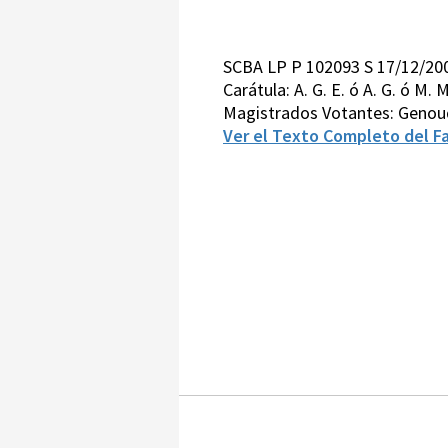
SCBA LP P 102093 S 17/12/2
Carátula: A. G. E. ó A. G. ó M.
Magistrados Votantes: Genoud
Ver el Texto Completo del Fa