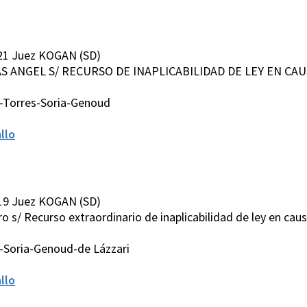
21 Juez KOGAN (SD)
AS ANGEL S/ RECURSO DE INAPLICABILIDAD DE LEY EN CAU
-Torres-Soria-Genoud
llo
19 Juez KOGAN (SD)
ro s/ Recurso extraordinario de inaplicabilidad de ley en caus
-Soria-Genoud-de Lázzari
llo