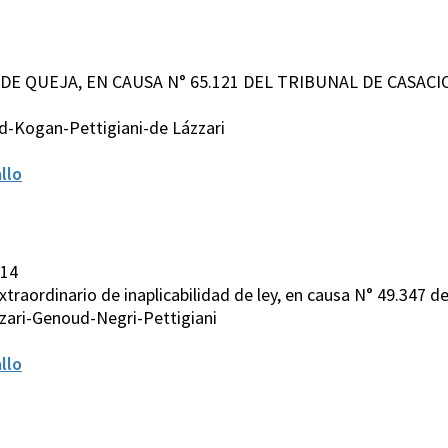
RSO DE QUEJA, EN CAUSA N° 65.121 DEL TRIBUNAL DE CASA
-Kogan-Pettigiani-de Lázzari
llo
014
extraordinario de inaplicabilidad de ley, en causa N° 49.347 de
zari-Genoud-Negri-Pettigiani
llo