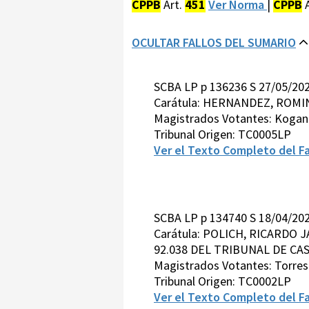
CPPB
Art.
451
Ver Norma
|
CPPB
A
OCULTAR FALLOS DEL SUMARIO
SCBA LP p 136236 S 27/05/20
Carátula: HERNANDEZ, ROMIN
Magistrados Votantes: Kogan
Tribunal Origen: TC0005LP
Ver el Texto Completo del Fa
SCBA LP p 134740 S 18/04/20
Carátula: POLICH, RICARDO
92.038 DEL TRIBUNAL DE CAS
Magistrados Votantes: Torre
Tribunal Origen: TC0002LP
Ver el Texto Completo del Fa