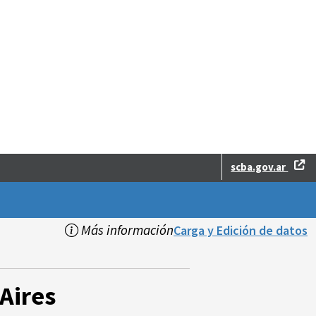
scba.gov.ar
Más información
Carga y Edición de datos
Aires