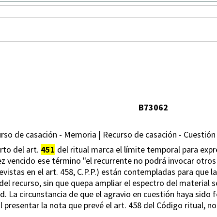
B73062
urso de casación - Memoria | Recurso de casación - Cuestión
rto del art.
451
del ritual marca el límite temporal para exp
vez vencido ese término "el recurrente no podrá invocar otros
vistas en el art. 458, C.P.P.) están contempladas para que 
o del recurso, sin que quepa ampliar el espectro del material s
ad. La circunstancia de que el agravio en cuestión haya sido
 presentar la nota que prevé el art. 458 del Código ritual, n