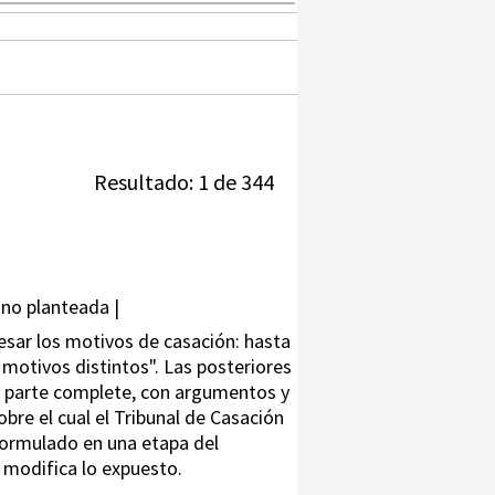
Resultado: 1 de 344
 no planteada |
resar los motivos de casación: hasta
 motivos distintos". Las posteriores
la parte complete, con argumentos y
obre el cual el Tribunal de Casación
 formulado en una etapa del
o modifica lo expuesto.