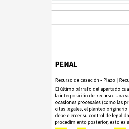
PENAL
Recurso de casación - Plazo | Rec
El último párrafo del apartado cua
la interposición del recurso. Una 
ocasiones procesales (como las pre
citas legales, el planteo originari
debe ejercer su control de legalid
procedimiento posterior, esto es al