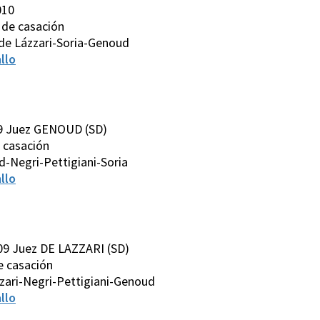
010
o de casación
de Lázzari-Soria-Genoud
llo
9 Juez GENOUD (SD)
e casación
-Negri-Pettigiani-Soria
llo
09 Juez DE LAZZARI (SD)
de casación
zari-Negri-Pettigiani-Genoud
llo