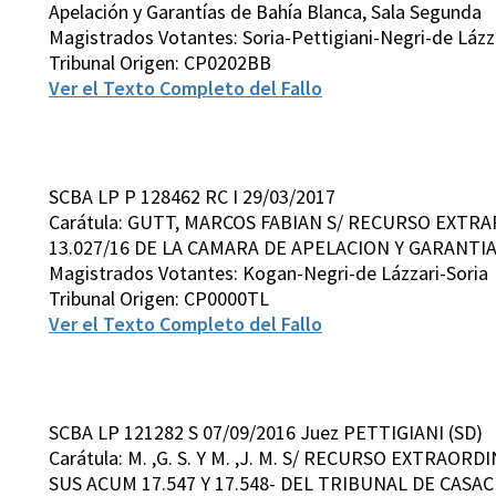
Apelación y Garantías de Bahía Blanca, Sala Segunda
Magistrados Votantes: Soria-Pettigiani-Negri-de Lázz
Tribunal Origen: CP0202BB
Ver el Texto Completo del Fallo
SCBA LP P 128462 RC I 29/03/2017
Carátula: GUTT, MARCOS FABIAN S/ RECURSO EXTRA
13.027/16 DE LA CAMARA DE APELACION Y GARANT
Magistrados Votantes: Kogan-Negri-de Lázzari-Soria
Tribunal Origen: CP0000TL
Ver el Texto Completo del Fallo
SCBA LP 121282 S 07/09/2016 Juez PETTIGIANI (SD)
Carátula: M. ,G. S. Y M. ,J. M. S/ RECURSO EXTRAOR
SUS ACUM 17.547 Y 17.548- DEL TRIBUNAL DE CASACI