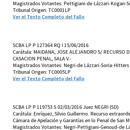
Magistrados Votantes: Pettigiani-de Lázzari-Kogan-S
Tribunal Origen: TC0001LP
Ver el Texto Completo del Fallo
SCBA LP P 127364 RQ I 15/06/2016
Carátula: MAIDANA, JOSE ALEJANDRO S/ RECURSO 
CASACION PENAL, SALA V.-
Magistrados Votantes: Negri-de Lázzari-Soria-Hitters
Tribunal Origen: TC0005LP
Ver el Texto Completo del Fallo
SCBA LP P 119753 S 02/03/2016 Juez NEGRI (SD)
Carátula: Enríquez, Silvio Guillermo. Recurso extraordin
Cámara de Apelación y Garantías en lo Penal de San Mar
Magistrados Votantes: Negri-Pettigiani-Genoud-de Lá