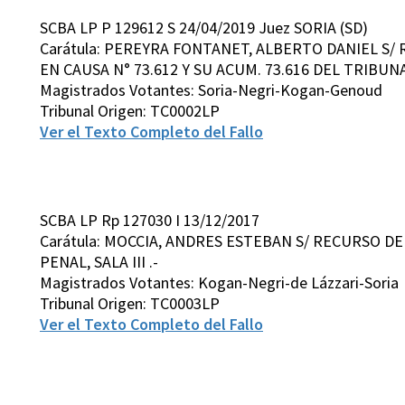
SCBA LP P 129612 S 24/04/2019 Juez SORIA (SD)
Carátula: PEREYRA FONTANET, ALBERTO DANIEL S/
EN CAUSA N° 73.612 Y SU ACUM. 73.616 DEL TRIBUNA
Magistrados Votantes: Soria-Negri-Kogan-Genoud
Tribunal Origen: TC0002LP
Ver el Texto Completo del Fallo
SCBA LP Rp 127030 I 13/12/2017
Carátula: MOCCIA, ANDRES ESTEBAN S/ RECURSO D
PENAL, SALA III .-
Magistrados Votantes: Kogan-Negri-de Lázzari-Soria
Tribunal Origen: TC0003LP
Ver el Texto Completo del Fallo