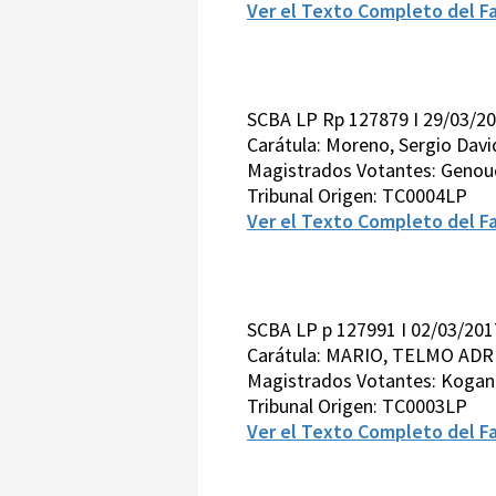
Ver el Texto Completo del Fa
SCBA LP Rp 127879 I 29/03/2
Carátula: Moreno, Sergio David
Magistrados Votantes: Genoud
Tribunal Origen: TC0004LP
Ver el Texto Completo del Fa
SCBA LP p 127991 I 02/03/201
Carátula: MARIO, TELMO ADR
Magistrados Votantes: Kogan-
Tribunal Origen: TC0003LP
Ver el Texto Completo del Fa