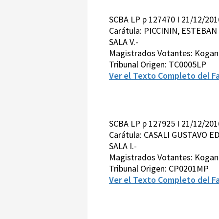
SCBA LP p 127470 I 21/12/201
Carátula: PICCININ, ESTEB
SALA V.-
Magistrados Votantes: Kogan-
Tribunal Origen: TC0005LP
Ver el Texto Completo del Fa
SCBA LP p 127925 I 21/12/201
Carátula: CASALI GUSTAVO 
SALA I.-
Magistrados Votantes: Kogan-
Tribunal Origen: CP0201MP
Ver el Texto Completo del Fa