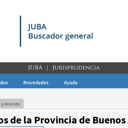
ados
Novedades
Ayuda
 y Asistida
os de la Provincia de Buenos 