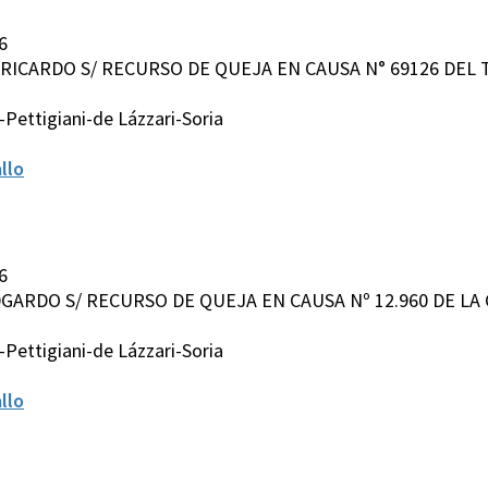
6
AN RICARDO S/ RECURSO DE QUEJA EN CAUSA N° 69126 DEL
Pettigiani-de Lázzari-Soria
llo
6
EDGARDO S/ RECURSO DE QUEJA EN CAUSA Nº 12.960 DE L
Pettigiani-de Lázzari-Soria
llo