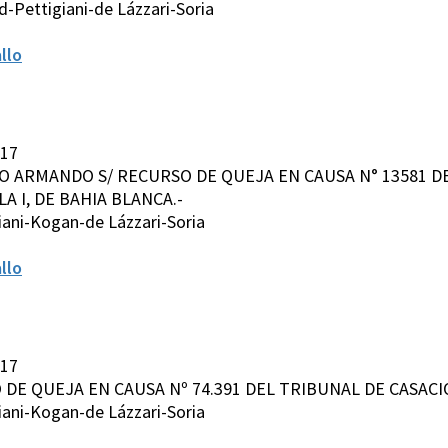
-Pettigiani-de Lázzari-Soria
llo
017
IO ARMANDO S/ RECURSO DE QUEJA EN CAUSA N° 13581 D
A I, DE BAHIA BLANCA.-
iani-Kogan-de Lázzari-Soria
llo
017
SO DE QUEJA EN CAUSA Nº 74.391 DEL TRIBUNAL DE CASACIÓ
iani-Kogan-de Lázzari-Soria