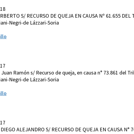
018
ORBERTO S/ RECURSO DE QUEJA EN CAUSA Nº 61.655 DEL 
ani-Negri-de Lázzari-Soria
llo
017
 Juan Ramón s/ Recurso de queja, en causa n° 73.861 del Trib
ani-Negri-de Lázzari-Soria
llo
017
, DIEGO ALEJANDRO S/ RECURSO DE QUEJA EN CAUSA N° 7