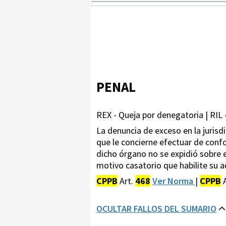
PENAL
REX - Queja por denegatoria | RIL 
La denuncia de exceso en la jurisdi
que le concierne efectuar de confo
dicho órgano no se expidió sobre e
motivo casatorio que habilite su a
CPPB
Art.
468
Ver Norma
|
CPPB
A
OCULTAR FALLOS DEL SUMARIO