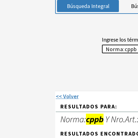
Búsqueda Integral
Bú
Ingrese los tér
<< Volver
RESULTADOS PARA:
Norma:
cppb
Y Nro.Art.
RESULTADOS ENCONTRAD