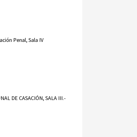
ción Penal, Sala IV
AL DE CASACIÓN, SALA III.-