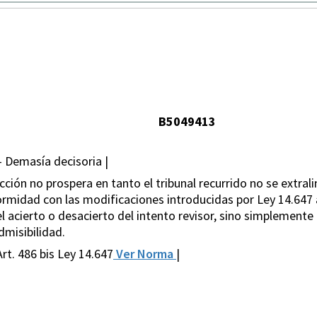
B5049413
- Demasía decisoria |
cción no prospera en tanto el tribunal recurrido no se extrali
rmidad con las modificaciones introducidas por Ley 14.647 a
l acierto o desacierto del intento revisor, sino simplemente
dmisibilidad.
rt. 486 bis Ley 14.647
Ver Norma
|