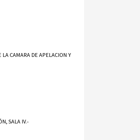
E LA CAMARA DE APELACION Y
N, SALA IV.-