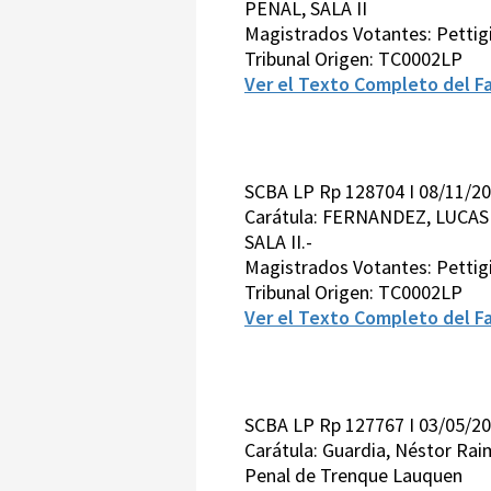
PENAL, SALA II
Magistrados Votantes: Pettig
Tribunal Origen: TC0002LP
Ver el Texto Completo del Fa
SCBA LP Rp 128704 I 08/11/2
Carátula: FERNANDEZ, LUCA
SALA II.-
Magistrados Votantes: Pettigi
Tribunal Origen: TC0002LP
Ver el Texto Completo del Fa
SCBA LP Rp 127767 I 03/05/2
Carátula: Guardia, Néstor Rai
Penal de Trenque Lauquen