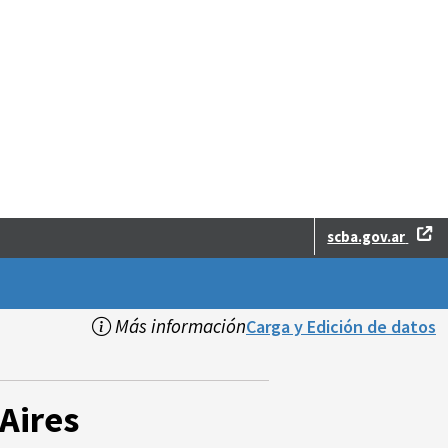
scba.gov.ar
Más información
Carga y Edición de datos
Aires