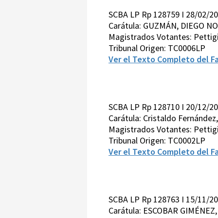
SCBA LP Rp 128759 I 28/02/2
Carátula: GUZMÁN, DIEGO N
Magistrados Votantes: Pettigi
Tribunal Origen: TC0006LP
Ver el Texto Completo del Fa
SCBA LP Rp 128710 I 20/12/2
Carátula: Cristaldo Fernández,
Magistrados Votantes: Pettigi
Tribunal Origen: TC0002LP
Ver el Texto Completo del Fa
SCBA LP Rp 128763 I 15/11/2
Carátula: ESCOBAR GIMÉNEZ