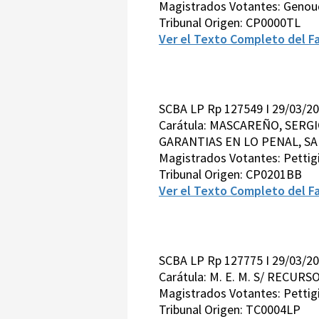
Magistrados Votantes: Genoud
Tribunal Origen: CP0000TL
Ver el Texto Completo del Fa
SCBA LP Rp 127549 I 29/03/2
Carátula: MASCAREÑO, SERG
GARANTIAS EN LO PENAL, SAL
Magistrados Votantes: Pettig
Tribunal Origen: CP0201BB
Ver el Texto Completo del Fa
SCBA LP Rp 127775 I 29/03/2
Carátula: M. E. M. S/ RECUR
Magistrados Votantes: Pettig
Tribunal Origen: TC0004LP