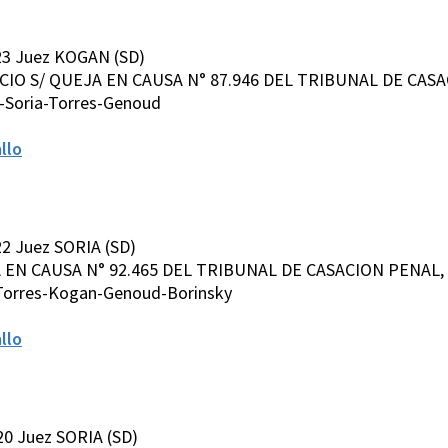
23 Juez KOGAN (SD)
ACIO S/ QUEJA EN CAUSA N° 87.946 DEL TRIBUNAL DE CASA
-Soria-Torres-Genoud
llo
2 Juez SORIA (SD)
EJA EN CAUSA N° 92.465 DEL TRIBUNAL DE CASACION PENAL, 
-Torres-Kogan-Genoud-Borinsky
llo
20 Juez SORIA (SD)