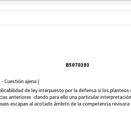
B5070393
 - Cuestión ajena |
icabilidad de ley interpuesto por la defensa si los planteos 
cias anteriores -dando para ello una particular interpretació
 pues escapan al acotado ámbito de la competencia revisora 