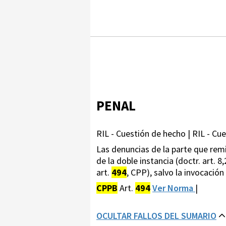
PENAL
RIL - Cuestión de hecho | RIL - Cue
Las denuncias de la parte que remi
de la doble instancia (doctr. art. 
art.
494
, CPP), salvo la invocación
CPPB
Art.
494
Ver Norma
|
OCULTAR FALLOS DEL SUMARIO