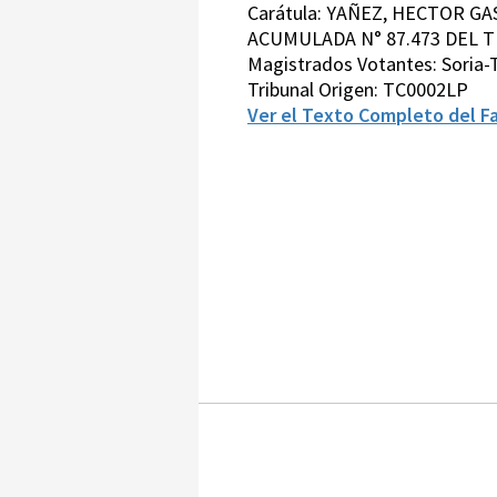
Carátula: YAÑEZ, HECTOR G
ACUMULADA N° 87.473 DEL TR
Magistrados Votantes: Soria
Tribunal Origen: TC0002LP
Ver el Texto Completo del Fa