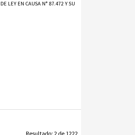
E LEY EN CAUSA N° 87.472 Y SU
Resultado: 2 de 1222