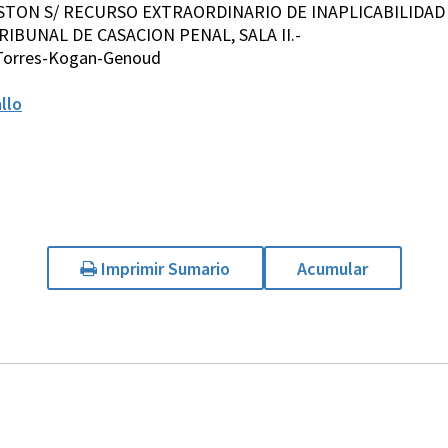
ASTON S/ RECURSO EXTRAORDINARIO DE INAPLICABILIDAD D
IBUNAL DE CASACION PENAL, SALA II.-
-Torres-Kogan-Genoud
llo
Imprimir Sumario
Acumular