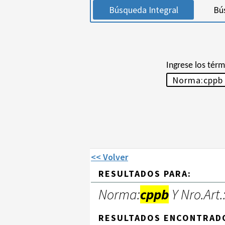
Búsqueda Integral
Bú
Ingrese los tér
<< Volver
RESULTADOS PARA:
Norma:
cppb
Y Nro.Art.
RESULTADOS ENCONTRAD