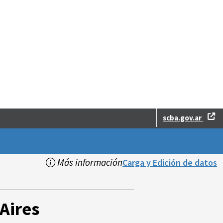
scba.gov.ar
Más información
Carga y Edición de datos
Aires