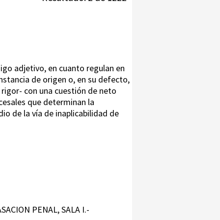
digo adjetivo, en cuanto regulan en
nstancia de origen o, en su defecto,
rigor- con una cuestión de neto
ocesales que determinan la
o de la vía de inaplicabilidad de
SACION PENAL, SALA I.-