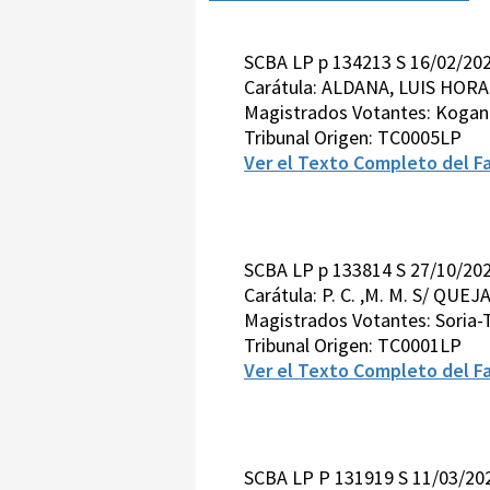
SCBA LP p 134213 S 16/02/20
Carátula: ALDANA, LUIS HOR
Magistrados Votantes: Kogan
Tribunal Origen: TC0005LP
Ver el Texto Completo del Fa
SCBA LP p 133814 S 27/10/202
Carátula: P. C. ,M. M. S/ QU
Magistrados Votantes: Soria
Tribunal Origen: TC0001LP
Ver el Texto Completo del Fa
SCBA LP P 131919 S 11/03/20