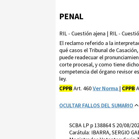
PENAL
RIL - Cuestión ajena | RIL - Cuesti
El reclamo referido a la interpret
qué casos el Tribunal de Casación, 
puede readecuar el pronunciamient
corte procesal, y como tiene dicho
competencia del órgano revisor esc
ley.
CPPB
Art. 460
Ver Norma
|
CPPB
A
OCULTAR FALLOS DEL SUMARIO
SCBA LP p 138864 S 20/08/202
Carátula: IBARRA, SERGIO G