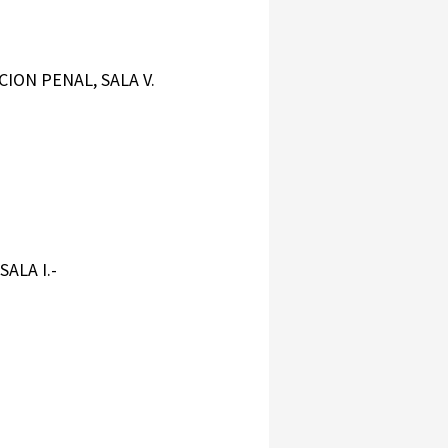
CION PENAL, SALA V.
SALA I.-