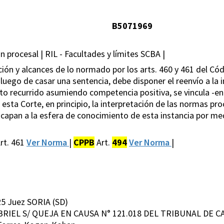
B5071969
ón procesal | RIL - Facultades y límites SCBA |
ación y alcances de lo normado por los arts. 460 y 461 del Có
luego de casar una sentencia, debe disponer el reenvío a la i
o recurrido asumiendo competencia positiva, se vincula -en 
 esta Corte, en principio, la interpretación de las normas pr
apan a la esfera de conocimiento de esta instancia por medi
rt. 461
Ver Norma
|
CPPB
Art.
494
Ver Norma
|
5 Juez SORIA (SD)
ABRIEL S/ QUEJA EN CAUSA N° 121.018 DEL TRIBUNAL DE CA