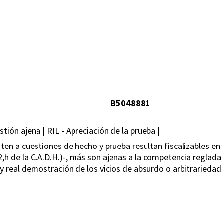
B5048881
stión ajena | RIL - Apreciación de la prueba |
ten a cuestiones de hecho y prueba resultan fiscalizables en
8,2,h de la C.A.D.H.)-, más son ajenas a la competencia regla
 y real demostración de los vicios de absurdo o arbitrariedad