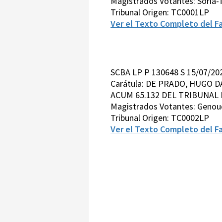
Magistrados Votantes: Soria
Tribunal Origen: TC0001LP
Ver el Texto Completo del Fa
SCBA LP P 130648 S 15/07/2
Carátula: DE PRADO, HUGO D
ACUM 65.132 DEL TRIBUNAL D
Magistrados Votantes: Genou
Tribunal Origen: TC0002LP
Ver el Texto Completo del Fa