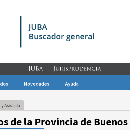
ados
Novedades
Ayuda
 y Asistida
os de la Provincia de Buenos 