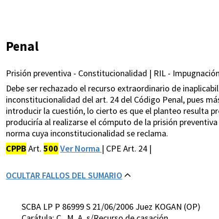
Penal
Prisión preventiva - Constitucionalidad | RIL - Impugnación
Debe ser rechazado el recurso extraordinario de inaplicabil
inconstitucionalidad del art. 24 del Código Penal, pues más 
introducir la cuestión, lo cierto es que el planteo resulta 
produciría al realizarse el cómputo de la prisión preventiva
norma cuya inconstitucionalidad se reclama.
CPPB
Art.
500
Ver Norma
| CPE Art. 24 |
OCULTAR FALLOS DEL SUMARIO
SCBA LP P 86999 S 21/06/2006 Juez KOGAN (OP)
Carátula: C. ,M. A. s/Recurso de casación