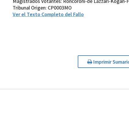
Magistrados Votantes: Roncoroni-de Lázzari-Kogan-H
Tribunal Origen: CP0003MO
Ver el Texto Completo del Fallo
Imprimir Sumari