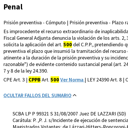
Penal
Prisión preventiva - Cómputo | Prisión preventiva - Plazo r
Es improcedente el recurso extraordinario de inaplicabilida
Fiscal General Adjunta denuncia la violación de los arts. 2, 3 
solicita la aplicación del art.
500
del C.P.P., pretendiendo q
preventiva el plazo que insumió la tramitación del recurso
atinente a la duración de la prisión preventiva y su incide
razonable") de evidente contenido sustancial penal (art. 24
7 y 8 de la ley 24.390.
CPE Art. 3 |
CPPB
Art.
500
Ver Norma
| LEY 24390 Art. 8 | 
OCULTAR FALLOS DEL SUMARIO
SCBA LP P 99321 S 31/08/2007 Juez DE LAZZARI (SD)
Carátula: P. ,P. J. s/Incidente de ejecución de sentenci
Magistrados Votantes: de Lázzari-Hitters-Roncoroni