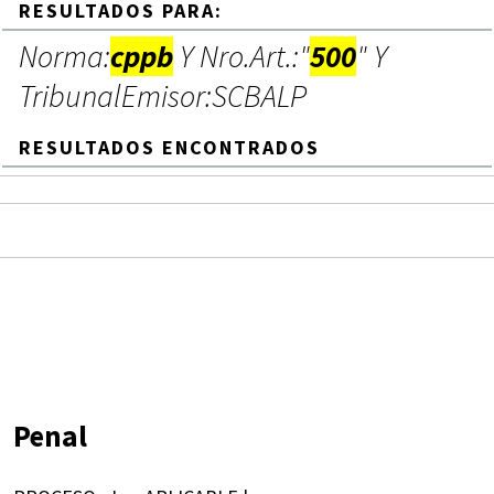
RESULTADOS PARA:
Norma:
cppb
Y Nro.Art.:"
500
" Y
TribunalEmisor:SCBALP
RESULTADOS ENCONTRADOS
Penal