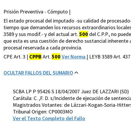
Prisión Preventiva - Cómputo |
El estado procesal del imputado -su calidad de procesado- 
tiempo que demanden los recursos extraordinarios locales, 
3589 y sus modif.- y del actual art.
500
del C.P.P., no pued
que esta es una cuestión de derecho sustancial inherente 
procesal reservada a cada provincia.
CPE Art. 3 |
CPPB
Art.
500
Ver Norma
| LEYB 3589 Art. 43
OCULTAR FALLOS DEL SUMARIO
SCBA LP P 95426 S 18/04/2007 Juez DE LAZZARI (SD)
Carátula: C. ,F. D. s/Incidente de ejecución de sentenci
Magistrados Votantes: de Lázzari-Kogan-Soria-Hitte
Tribunal Origen: CP0003MO
Ver el Texto Completo del Fallo