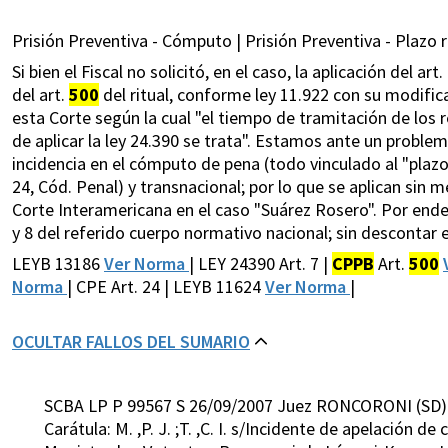
Prisión Preventiva - Cómputo | Prisión Preventiva - Plazo 
Si bien el Fiscal no solicitó, en el caso, la aplicación del ar
del art.
500
del ritual, conforme ley 11.922 con su modifica
esta Corte según la cual "el tiempo de tramitación de los
de aplicar la ley 24.390 se trata". Estamos ante un problema
incidencia en el cómputo de pena (todo vinculado al "plazo
24, Cód. Penal) y transnacional; por lo que se aplican sin me
Corte Interamericana en el caso "Suárez Rosero". Por ende 
y 8 del referido cuerpo normativo nacional; sin descontar 
LEYB 13186
Ver Norma
| LEY 24390 Art. 7 |
CPPB
Art.
500
Norma
| CPE Art. 24 | LEYB 11624
Ver Norma
|
OCULTAR FALLOS DEL SUMARIO
SCBA LP P 99567 S 26/09/2007 Juez RONCORONI (SD)
Carátula: M. ,P. J. ;T. ,C. I. s/Incidente de apelación 