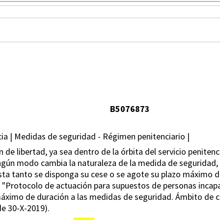
B5076873
a | Medidas de seguridad - Régimen penitenciario |
n de libertad, ya sea dentro de la órbita del servicio peniten
ningún modo cambia la naturaleza de la medida de seguridad,
asta tanto se disponga su cese o se agote su plazo máximo de
P; "Protocolo de actuación para supuestos de personas incapa
e máximo de duración a las medidas de seguridad. Ámbito de 
de 30-X-2019).