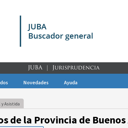
ados
Novedades
Ayuda
 y Asistida
os de la Provincia de Buenos 