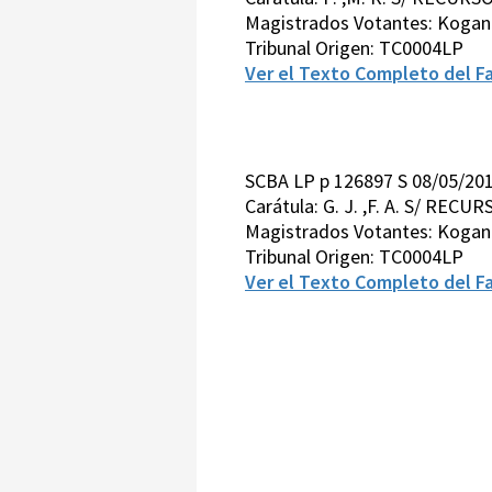
Magistrados Votantes: Kogan-
Tribunal Origen: TC0004LP
Ver el Texto Completo del Fa
SCBA LP p 126897 S 08/05/20
Carátula: G. J. ,F. A. S/ R
Magistrados Votantes: Kogan-
Tribunal Origen: TC0004LP
Ver el Texto Completo del Fa