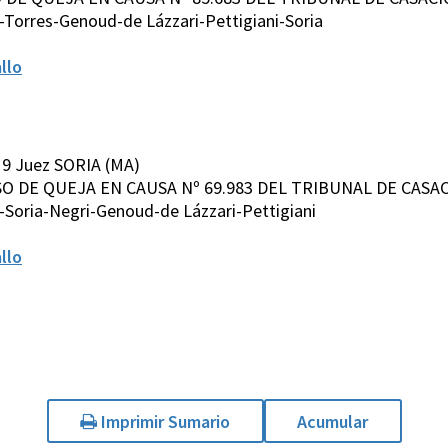
Torres-Genoud-de Lázzari-Pettigiani-Soria
llo
19 Juez SORIA (MA)
ECURSO DE QUEJA EN CAUSA Nº 69.983 DEL TRIBUNAL DE CASAC
Soria-Negri-Genoud-de Lázzari-Pettigiani
llo
Imprimir Sumario
Acumular