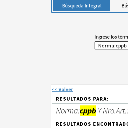
Búsqueda Integral
Bú
Ingrese los tér
<< Volver
RESULTADOS PARA:
Norma:
cppb
Y Nro.Art.
RESULTADOS ENCONTRAD