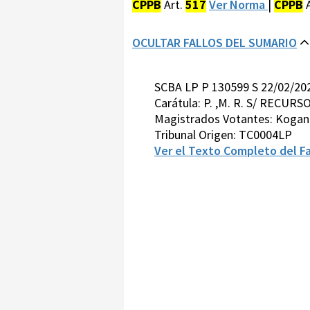
CPPB
Art.
517
Ver Norma
|
CPPB
A
OCULTAR FALLOS DEL SUMARIO
SCBA LP P 130599 S 22/02/2
Carátula: P. ,M. R. S/ RECU
Magistrados Votantes: Kogan-
Tribunal Origen: TC0004LP
Ver el Texto Completo del Fa