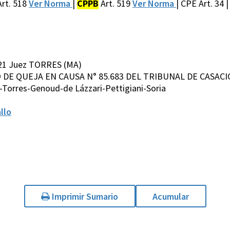
rt. 518
Ver Norma
|
CPPB
Art. 519
Ver Norma
| CPE Art. 34 |
021 Juez TORRES (MA)
RSO DE QUEJA EN CAUSA N° 85.683 DEL TRIBUNAL DE CASACI
Torres-Genoud-de Lázzari-Pettigiani-Soria
llo
Imprimir Sumario
Acumular