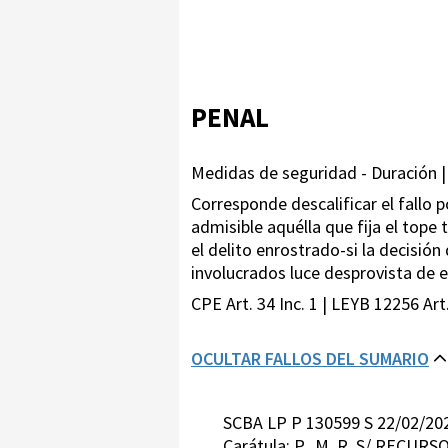
PENAL
Medidas de seguridad - Duración |
Corresponde descalificar el fallo
admisible aquélla que fija el top
el delito enrostrado-si la decisió
involucrados luce desprovista de e
CPE Art. 34 Inc. 1 | LEYB 12256 Art
OCULTAR FALLOS DEL SUMARIO
SCBA LP P 130599 S 22/02/2
Carátula: P. ,M. R. S/ RECU