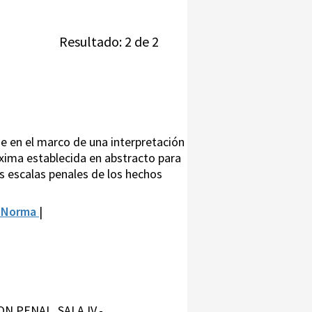
Resultado: 2 de 2
e en el marco de una interpretación
xima establecida en abstracto para
as escalas penales de los hechos
 Norma
|
ON PENAL, SALA IV.-