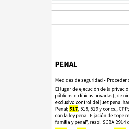
PENAL
Medidas de seguridad - Procedenci
El lugar de ejecución de la privació
públicos o clínicas privadas), de 
exclusivo control del juez penal h
Penal;
517
, 518, 519 y concs., CP
con la ley penal. Fijación de top
familia y penal", resol. SCBA 2914 