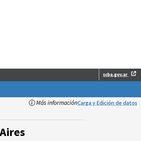
scba.gov.ar
Más información
Carga y Edición de datos
Aires