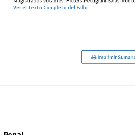
Magistrados Votantes: Hitters-Pettigiani-Salas-Ronco
Ver el Texto Completo del Fallo
Imprimir Sumari
Penal