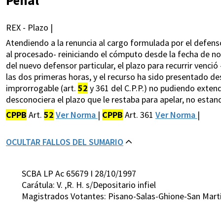
REX - Plazo |
Atendiendo a la renuncia al cargo formulada por el defens
al procesado- reiniciando el cómputo desde la fecha de no
del nuevo defensor particular, el plazo para recurrir venció
las dos primeras horas, y el recurso ha sido presentado de
improrrogable (art.
52
y 361 del C.P.P.) no pudiendo exten
desconociera el plazo que le restaba para apelar, no estan
CPPB
Art.
52
Ver Norma
|
CPPB
Art. 361
Ver Norma
|
OCULTAR FALLOS DEL SUMARIO
SCBA LP Ac 65679 I 28/10/1997
Carátula: V. ,R. H. s/Depositario infiel
Magistrados Votantes: Pisano-Salas-Ghione-San Mart