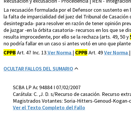
Recusación y excusación - Procedencia | REN - Integración 
La recusación formulada por el Defensor con sustento en lo 
la falta de imparcialidad del juez del Tribunal de Casación
desintegrada- para resolver en razón de tener opinión prev
de juzgar -en la órbita casatoria- recursos en los que se di
resulta improcedente, por ello se la rechaza (arts. 49, 50 y
no podría fallar en un caso si antes votó en uno que plantea
CPPB
Art. 47 Inc. 13
Ver Norma
|
CPPB
Art. 49
Ver Norma
OCULTAR FALLOS DEL SUMARIO
SCBA LP Ac 94884 I 07/02/2007
Carátula: C. ,J. D. s/Recurso de casación. Recurso extr
Magistrados Votantes: Soria-Hitters-Genoud-Kogan-d
Ver el Texto Completo del Fallo