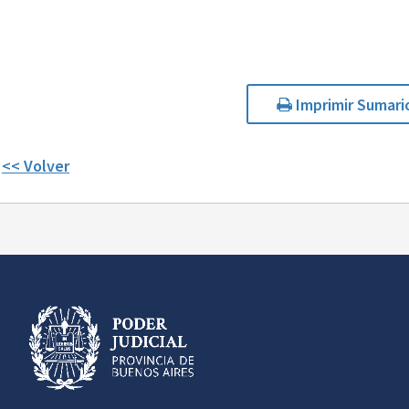
Imprimir Sumari
<< Volver