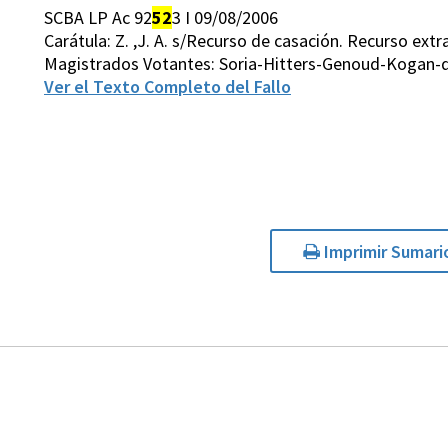
SCBA LP Ac 92
52
3 I 09/08/2006
Carátula: Z. ,J. A. s/Recurso de casación. Recurso extr
Magistrados Votantes: Soria-Hitters-Genoud-Kogan-d
Ver el Texto Completo del Fallo
Imprimir Sumari