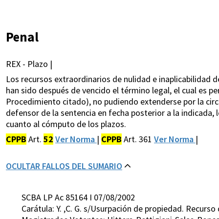
Penal
REX - Plazo |
Los recursos extraordinarios de nulidad e inaplicabilidad d
han sido después de vencido el término legal, el cual es pe
Procedimiento citado), no pudiendo extenderse por la circ
defensor de la sentencia en fecha posterior a la indicada, 
cuanto al cómputo de los plazos.
CPPB
Art.
52
Ver Norma
|
CPPB
Art. 361
Ver Norma
|
OCULTAR FALLOS DEL SUMARIO
SCBA LP Ac 85164 I 07/08/2002
Carátula: Y. ,C. G. s/Usurpación de propiedad. Recurso