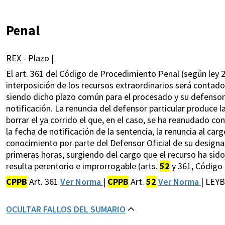
Penal
REX - Plazo |
El art. 361 del Código de Procedimiento Penal (según ley 2
interposición de los recursos extraordinarios será contado 
siendo dicho plazo común para el procesado y su defensor,
notificación. La renuncia del defensor particular produce 
borrar el ya corrido el que, en el caso, se ha reanudado con
la fecha de notificación de la sentencia, la renuncia al ca
conocimiento por parte del Defensor Oficial de su designaci
primeras horas, surgiendo del cargo que el recurso ha sid
resulta perentorio e improrrogable (arts.
52
y 361, Código 
CPPB
Art. 361
Ver Norma
|
CPPB
Art.
52
Ver Norma
| LEY
OCULTAR FALLOS DEL SUMARIO