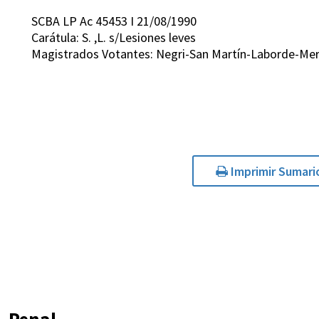
SCBA LP Ac 45453 I 21/08/1990
Carátula: S. ,L. s/Lesiones leves
Magistrados Votantes: Negri-San Martín-Laborde-Mer
Imprimir Sumari
Penal