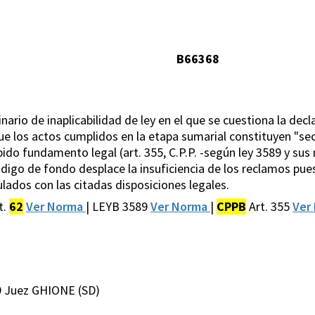
B66368
inario de inaplicabilidad de ley en el que se cuestiona la decl
ue los actos cumplidos en la etapa sumarial constituyen "secu
do fundamento legal (art. 355, C.P.P. -según ley 3589 y sus m
Código de fondo desplace la insuficiencia de los reclamos pu
lados con las citadas disposiciones legales.
t.
62
Ver Norma
| LEYB 3589
Ver Norma
|
CPPB
Art. 355
Ver
9 Juez GHIONE (SD)