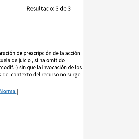
Resultado: 3 de 3
aración de prescripción de la acción
ela de juicio", si ha omitido
odif.-) sin que la invocación de los
es del contexto del recurso no surge
 Norma
|