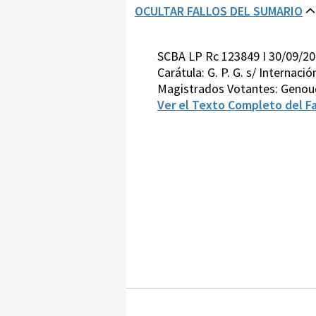
OCULTAR FALLOS DEL SUMARIO
SCBA LP Rc 123849 I 30/09/2
Carátula: G. P. G. s/ Internació
Magistrados Votantes: Genou
Ver el Texto Completo del Fa