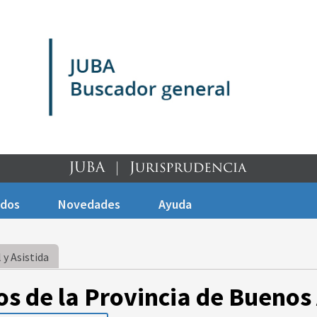
ados
Novedades
Ayuda
 y Asistida
os de la Provincia de Buenos 