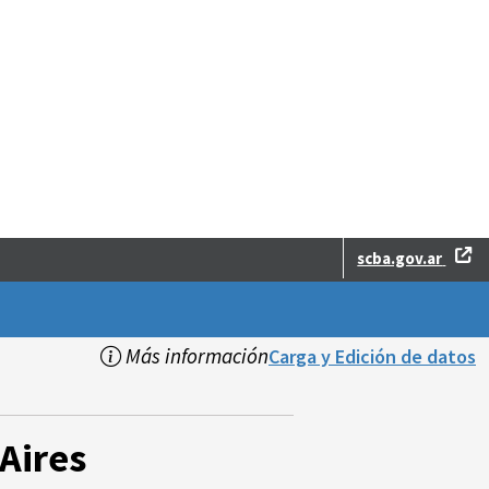
scba.gov.ar
Más información
Carga y Edición de datos
Aires