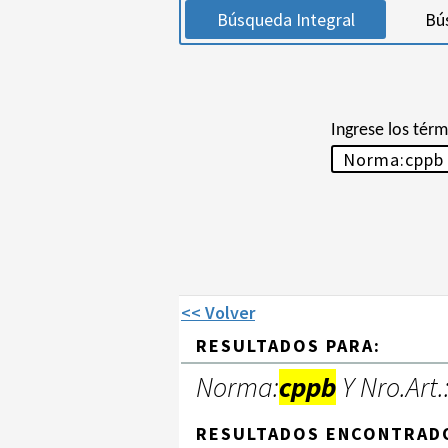
Búsqueda Integral
Bú
Ingrese los tér
<< Volver
RESULTADOS PARA:
Norma:
cppb
Y Nro.Art.
RESULTADOS ENCONTRAD