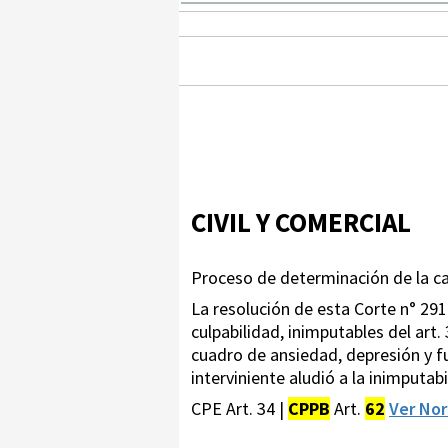
CIVIL Y COMERCIAL
Proceso de determinación de la c
La resolución de esta Corte n° 29
culpabilidad, inimputables del art.
cuadro de ansiedad, depresión y fu
interviniente aludió a la inimputabi
CPE Art. 34 |
CPPB
Art.
62
Ver No