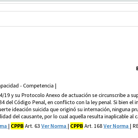
apacidad - Competencia |
14/19 y su Protocolo Anexo de actuación se circunscribe a s
 34 del Código Penal, en conflicto con la ley penal. Si bien el
erte ideación suicida que originó su internación, ninguna p
lidad del causante, por lo cual aquella resulta inaplicable al 
rma
|
CPPB
Art. 63
Ver Norma
|
CPPB
Art. 168
Ver Norma
| R