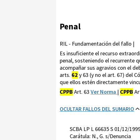
Penal
RIL - Fundamentación del fallo |
Es insuficiente el recurso extraord
penal, sosteniendo el recurrente q
acompañar sus agravios con el debi
arts.
62
y 63 (y no el art. 67) del 
que ellos estén directamente vincu
CPPB
Art. 63
Ver Norma
|
CPPB
Ar
OCULTAR FALLOS DEL SUMARIO
SCBA LP L 66635 S 01/12/199
Carátula: N., G. s/Denuncia