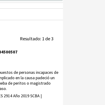
Resultado: 1 de 3
B4500507
upuestos de personas incapaces de
 implicado en la causa padeció un
rueba de peritos o magistrado
caso.
ES 2914 Año 2019 SCBA |