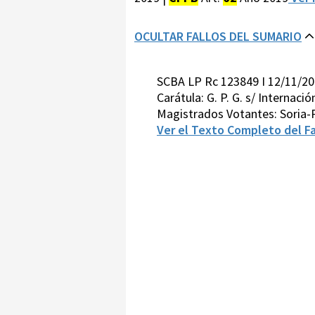
OCULTAR FALLOS DEL SUMARIO
SCBA LP Rc 123849 I 12/11/2
Carátula: G. P. G. s/ Internació
Magistrados Votantes: Soria-
Ver el Texto Completo del Fa