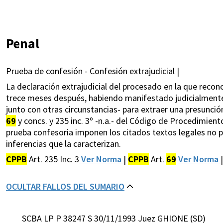
Penal
Prueba de confesión - Confesión extrajudicial |
La declaración extrajudicial del procesado en la que reco
trece meses después, habiendo manifestado judicialmente
junto con otras circunstancias- para extraer una presunción
69
y concs. y 235 inc. 3º -n.a.- del Código de Procedimiento
prueba confesoria imponen los citados textos legales no p
inferencias que la caracterizan.
CPPB
Art. 235 Inc. 3
Ver Norma
|
CPPB
Art.
69
Ver Norma
|
OCULTAR FALLOS DEL SUMARIO
SCBA LP P 38247 S 30/11/1993 Juez GHIONE (SD)