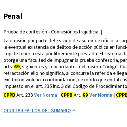
Penal
Prueba de confesión - Confesión extrajudicial |
La omisión por parte del Estado de asumir de oficio la car
la eventual existencia de delitos de acción pública en fun
impide tener a ésta por libremente prestada. El sistema d
otorga una facultad de impugnar la prueba confesoria, per
arts.
69
, siguientes y concordantes del mismo Código. Cuan
retractación ello no significa, si concurre la referida e il
existieron violencia o intimidación, de modo que en tal cas
impuesto en el art. 235 inc. 3 del Código de Procedimiento
CPPB
Art. 238
Ver Norma
|
CPPB
Art.
69
Ver Norma
|
CPP
OCULTAR FALLOS DEL SUMARIO