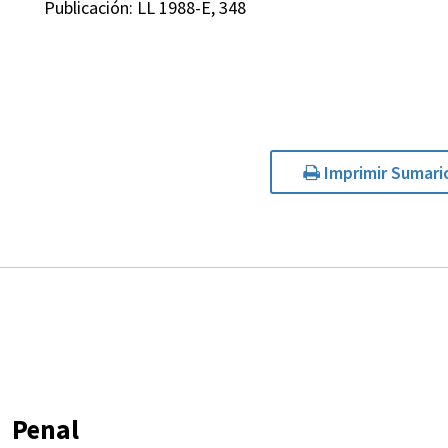
Publicación: LL 1988-E, 348
Imprimir Sumari
Penal