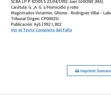
SCBA LP P 42505 S 23/04/1992 Juez GHIONE (MA)
Carátula: G. ,A. G. s/Homicidio y robo
Magistrados Votantes: Ghione - Rodriguez Villar - Lab
Tribunal Origen: CP0002SI
Publicación: AyS 1992 I, 802
Ver el Texto Completo del Fallo
Imprimir Sumari