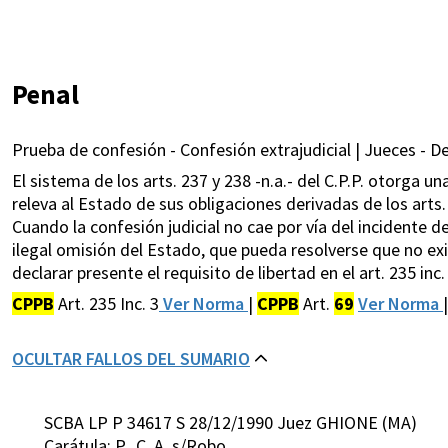
Penal
Prueba de confesión - Confesión extrajudicial | Jueces - D
El sistema de los arts. 237 y 238 -n.a.- del C.P.P. otorga 
releva al Estado de sus obligaciones derivadas de los arts
Cuando la confesión judicial no cae por vía del incidente de 
ilegal omisión del Estado, que pueda resolverse que no exi
declarar presente el requisito de libertad en el art. 235 inc. 
CPPB
Art. 235 Inc. 3
Ver Norma
|
CPPB
Art.
69
Ver Norma
OCULTAR FALLOS DEL SUMARIO
SCBA LP P 34617 S 28/12/1990 Juez GHIONE (MA)
Carátula: P. ,C. A. s/Robo