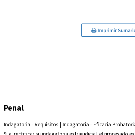
Imprimir Sumari
Penal
Indagatoria - Requisitos | Indagatoria - Eficacia Probatoria
Si al rectificar su indagatoria extrajudicial, el procesado e