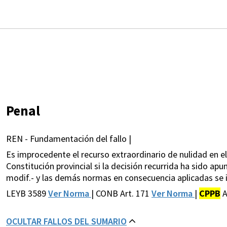
Penal
REN - Fundamentación del fallo |
Es improcedente el recurso extraordinario de nulidad en el
Constitución provincial si la decisión recurrida ha sido apu
modif.- y las demás normas en consecuencia aplicadas se inf
LEYB 3589
Ver Norma
| CONB Art. 171
Ver Norma
|
CPPB
A
OCULTAR FALLOS DEL SUMARIO