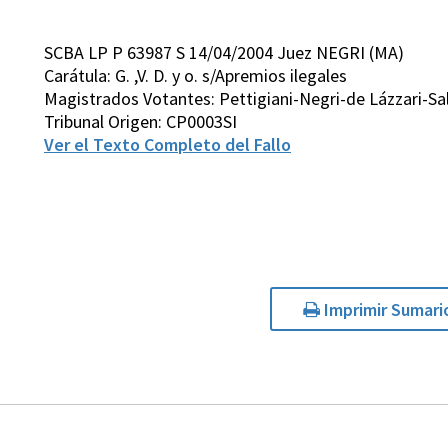
SCBA LP P 63987 S 14/04/2004 Juez NEGRI (MA)
Carátula: G. ,V. D. y o. s/Apremios ilegales
Magistrados Votantes: Pettigiani-Negri-de Lázzari-S
Tribunal Origen: CP0003SI
Ver el Texto Completo del Fallo
Imprimir Sumari