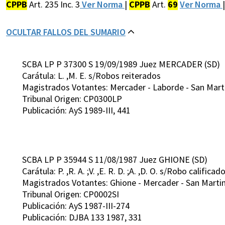
CPPB
Art. 235 Inc. 3
Ver Norma
|
CPPB
Art.
69
Ver Norma
OCULTAR FALLOS DEL SUMARIO
SCBA LP P 37300 S 19/09/1989 Juez MERCADER (SD)
Carátula: L. ,M. E. s/Robos reiterados
Magistrados Votantes: Mercader - Laborde - San Martin
Tribunal Origen: CP0300LP
Publicación: AyS 1989-III, 441
SCBA LP P 35944 S 11/08/1987 Juez GHIONE (SD)
Carátula: P. ,R. A. ;V. ,E. R. D. ;A. ,D. O. s/Robo calificad
Magistrados Votantes: Ghione - Mercader - San Martin 
Tribunal Origen: CP0002SI
Publicación: AyS 1987-III-274
Publicación: DJBA 133 1987, 331