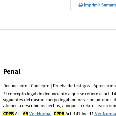
Imprimir Sumari
Penal
Denunciante - Concepto | Prueba de testigos - Apreciación 
El concepto legal de denunciante a que se refiere el art. 141
siguientes del mismo cuerpo legal -numeración anterior- d
atienen a describir los hechos, aunque su relato sea incrim
CPPB
Art.
69
Ver Norma
|
CPPB
Art. 141 Inc. 11
Ver Norm