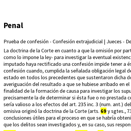
Penal
Prueba de confesión - Confesión extrajudicial | Jueces - D
La doctrina de la Corte en cuanto a que la omisión por par
como lo impone la ley- para investigar la eventual existenci
imputado haya rectificado una confesión impide tener a ést
confesión cuando, cumplida la señalada obligación legal d
estado en todos los precedentes que sustentaron dicha doc
averiguación del resultado a que se hubiese arribado en 
finalidad de la formación de causa para investigar los sup
precisamente la de determinar si ésta fue o no prestada co
sería valioso a los efectos del art. 235 inc. 3 (num. ant.) d
omisiva originó la doctrina de la Corte (arts.
69
y sgtes., 7
conclusiones útiles para el proceso en que se habría obteni
que los delitos sean investigados y, en su caso, sus resp