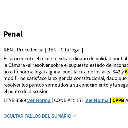
Penal
REN - Procedencia | REN - Cita legal |
Es procedente el recurso extraordinario de nulidad por habe
la Cámara -al resolver sobre el supuesto estado de incon
no citó norma legal alguna; pues la cita de los arts. 342 y
6
modif.- no satisface la exigencia constitucional, dado que
resolver los puntos sometidos a su conocimiento y la segu
el punto de discusión.
LEYB 3589
Ver Norma
| CONB Art. 171
Ver Norma
|
CPPB
A
OCULTAR FALLOS DEL SUMARIO