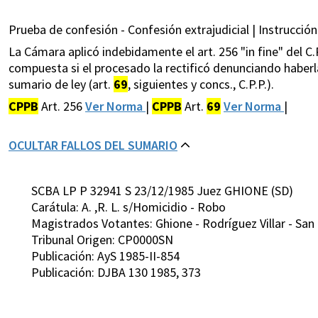
Prueba de confesión - Confesión extrajudicial | Instrucción
La Cámara aplicó indebidamente el art. 256 "in fine" del C.P.
compuesta si el procesado la rectificó denunciando haberla
sumario de ley (art.
69
, siguientes y concs., C.P.P.).
CPPB
Art. 256
Ver Norma
|
CPPB
Art.
69
Ver Norma
|
OCULTAR FALLOS DEL SUMARIO
SCBA LP P 32941 S 23/12/1985 Juez GHIONE (SD)
Carátula: A. ,R. L. s/Homicidio - Robo
Magistrados Votantes: Ghione - Rodríguez Villar - San 
Tribunal Origen: CP0000SN
Publicación: AyS 1985-II-854
Publicación: DJBA 130 1985, 373