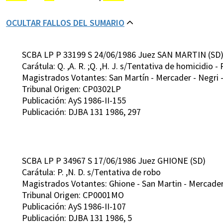
OCULTAR FALLOS DEL SUMARIO
SCBA LP P 33199 S 24/06/1986 Juez SAN MARTIN (SD
Carátula: Q. ,A. R. ;Q. ,H. J. s/Tentativa de homicidio
Magistrados Votantes: San Martín - Mercader - Negri 
Tribunal Origen: CP0302LP
Publicación: AyS 1986-II-155
Publicación: DJBA 131 1986, 297
SCBA LP P 34967 S 17/06/1986 Juez GHIONE (SD)
Carátula: P. ,N. D. s/Tentativa de robo
Magistrados Votantes: Ghione - San Martin - Mercader 
Tribunal Origen: CP0001MO
Publicación: AyS 1986-II-107
Publicación: DJBA 131 1986, 5