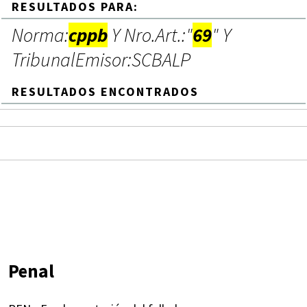
RESULTADOS PARA:
Norma:
cppb
Y Nro.Art.:"
69
" Y
TribunalEmisor:SCBALP
RESULTADOS ENCONTRADOS
Penal