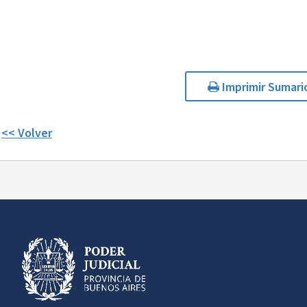
Imprimir Sumari
<< Volver