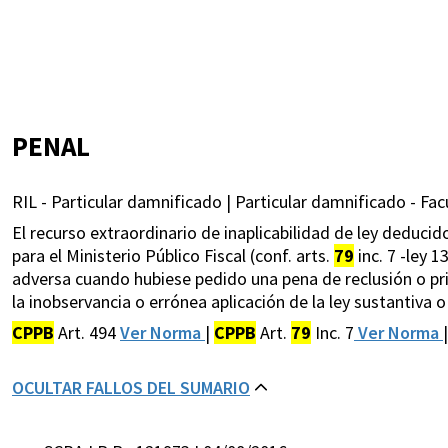
PENAL
RIL - Particular damnificado | Particular damnificado - Fac
El recurso extraordinario de inaplicabilidad de ley deducid
para el Ministerio Público Fiscal (conf. arts.
79
inc. 7 -ley 1
adversa cuando hubiese pedido una pena de reclusión o pri
la inobservancia o errónea aplicación de la ley sustantiva o 
CPPB
Art. 494
Ver Norma
|
CPPB
Art.
79
Inc. 7
Ver Norma
|
OCULTAR FALLOS DEL SUMARIO