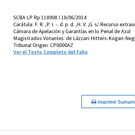
SCBA LP Rp 118908 I 18/06/2014
Carátula: F. R. ,P. I. -. d. p. d. ,H. V. ,G. s/ Recurso ex
Cámara de Apelación y Garantías en lo Penal de Azul
Magistrados Votantes: de Lázzari-Hitters-Kogan-Neg
Tribunal Origen: CP0000AZ
Ver el Texto Completo del Fallo
Imprimir Sumari