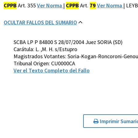
CPPB
Art. 355
Ver Norma
|
CPPB
Art.
79
Ver Norma
| LEY
OCULTAR FALLOS DEL SUMARIO
SCBA LP P 84800 S 28/07/2004 Juez SORIA (SD)
Carátula: L. ,M. H. s/Estupro
Magistrados Votantes: Soria-Kogan-Roncoroni-Genou
Tribunal Origen: CU0000CA
Ver el Texto Completo del Fallo
Imprimir Sumari