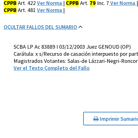
CPPB
Art. 422
Ver Norma
|
CPPB
Art.
79
Inc. 7
Ver Norma
CPPB
Art. 481
Ver Norma
|
OCULTAR FALLOS DEL SUMARIO
SCBA LP Ac 83889 I 03/12/2003 Juez GENOUD (OP)
Carátula: x s/Recurso de casación interpuesto por par
Magistrados Votantes: Salas-de Lázzari-Negri-Ronco
Ver el Texto Completo del Fallo
Imprimir Sumari