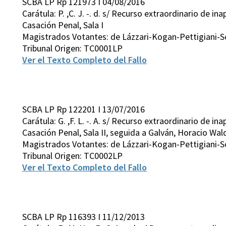
SCBA LP Rp 121973 I 04/08/2016
Carátula: P. ,C. J. -. d. s/ Recurso extraordinario de in
Casación Penal, Sala I
Magistrados Votantes: de Lázzari-Kogan-Pettigiani-S
Tribunal Origen: TC0001LP
Ver el Texto Completo del Fallo
SCBA LP Rp 122201 I 13/07/2016
Carátula: G. ,F. L. -. A. s/ Recurso extraordinario de in
Casación Penal, Sala II, seguida a Galván, Horacio Wal
Magistrados Votantes: de Lázzari-Kogan-Pettigiani-S
Tribunal Origen: TC0002LP
Ver el Texto Completo del Fallo
SCBA LP Rp 116393 I 11/12/2013