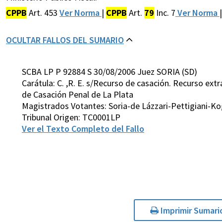
CPPB
Art. 453
Ver Norma
|
CPPB
Art.
79
Inc. 7
Ver Norma
OCULTAR FALLOS DEL SUMARIO
SCBA LP P 92884 S 30/08/2006 Juez SORIA (SD)
Carátula: C. ,R. E. s/Recurso de casación. Recurso extr
de Casación Penal de La Plata
Magistrados Votantes: Soria-de Lázzari-Pettigiani-Ko
Tribunal Origen: TC0001LP
Ver el Texto Completo del Fallo
Imprimir Sumari