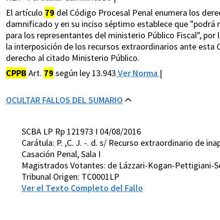
El artículo
79
del Código Procesal Penal enumera los derec
damnificado y en su inciso séptimo establece que "podrá re
para los representantes del ministerio Público Fiscal", po
la interposición de los recursos extraordinarios ante esta
derecho al citado Ministerio Público.
CPPB
Art.
79
según ley 13.943
Ver Norma
|
OCULTAR FALLOS DEL SUMARIO
SCBA LP Rp 121973 I 04/08/2016
Carátula: P. ,C. J. -. d. s/ Recurso extraordinario de in
Casación Penal, Sala I
Magistrados Votantes: de Lázzari-Kogan-Pettigiani-S
Tribunal Origen: TC0001LP
Ver el Texto Completo del Fallo