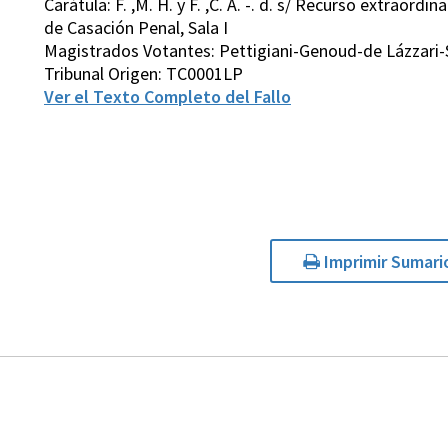
Carátula: F. ,M. H. y F. ,C. A. -. d. s/ Recurso extraordi
de Casación Penal, Sala I
Magistrados Votantes: Pettigiani-Genoud-de Lázzari-
Tribunal Origen: TC0001LP
Ver el Texto Completo del Fallo
Imprimir Sumari