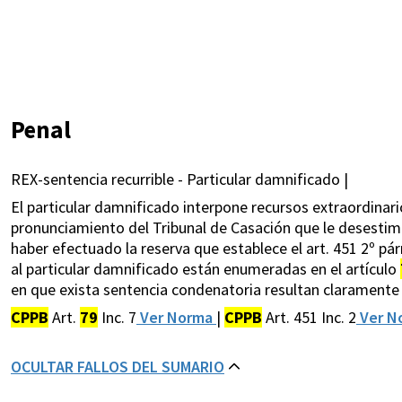
Penal
REX-sentencia recurrible - Particular damnificado |
El particular damnificado interpone recursos extraordinario
pronunciamiento del Tribunal de Casación que le desestimó
haber efectuado la reserva que establece el art. 451 2º p
al particular damnificado están enumeradas en el artículo
en que exista sentencia condenatoria resultan claramente 
CPPB
Art.
79
Inc. 7
Ver Norma
|
CPPB
Art. 451 Inc. 2
Ver N
OCULTAR FALLOS DEL SUMARIO