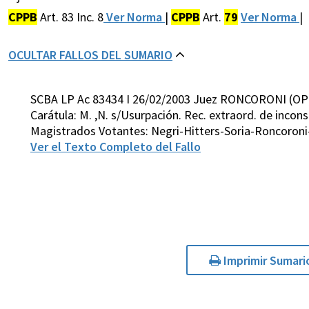
CPPB
Art. 83 Inc. 8
Ver Norma
|
CPPB
Art.
79
Ver Norma
|
OCULTAR FALLOS DEL SUMARIO
SCBA LP Ac 83434 I 26/02/2003 Juez RONCORONI (OP
Carátula: M. ,N. s/Usurpación. Rec. extraord. de incon
Magistrados Votantes: Negri-Hitters-Soria-Roncoroni
Ver el Texto Completo del Fallo
Imprimir Sumari