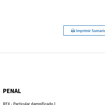
Imprimir Sumari
PENAL
REX - Particular damnificado |