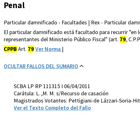
Penal
Particular damnificado - Facultades | Rex - Particular damn
El particular damnificado está facultado para recurrir "en 
representantes del Ministerio Público Fiscal" (art.
79
, C.P.P
CPPB
Art.
79
Ver Norma
|
OCULTAR FALLOS DEL SUMARIO
SCBA LP RP 111315 I 06/04/2011
Carátula: L. ,M. M. s/Recurso de casación
Magistrados Votantes: Pettigiani-de Lázzari-Soria-Hit
Ver el Texto Completo del Fallo