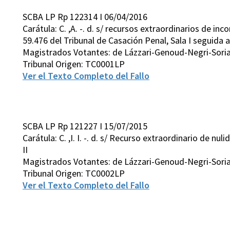
SCBA LP Rp 122314 I 06/04/2016
Carátula: C. ,A. -. d. s/ recursos extraordinarios de inc
59.476 del Tribunal de Casación Penal, Sala I seguida a 
Magistrados Votantes: de Lázzari-Genoud-Negri-Sori
Tribunal Origen: TC0001LP
Ver el Texto Completo del Fallo
SCBA LP Rp 121227 I 15/07/2015
Carátula: C. ,I. I. -. d. s/ Recurso extraordinario de nu
II
Magistrados Votantes: de Lázzari-Genoud-Negri-Sori
Tribunal Origen: TC0002LP
Ver el Texto Completo del Fallo