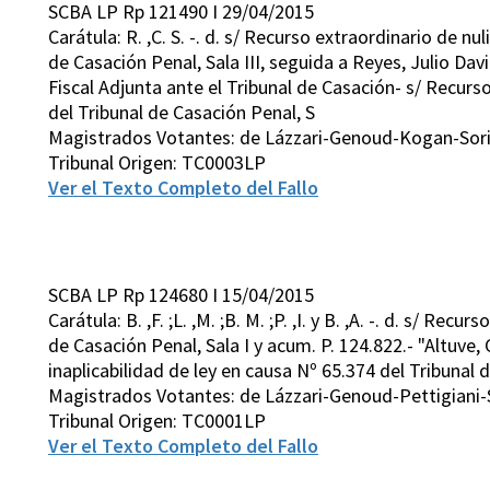
SCBA LP Rp 121490 I 29/04/2015
Carátula: R. ,C. S. -. d. s/ Recurso extraordinario de nu
de Casación Penal, Sala III, seguida a Reyes, Julio Dav
Fiscal Adjunta ante el Tribunal de Casación- s/ Recurso
del Tribunal de Casación Penal, S
Magistrados Votantes: de Lázzari-Genoud-Kogan-Sor
Tribunal Origen: TC0003LP
Ver el Texto Completo del Fallo
SCBA LP Rp 124680 I 15/04/2015
Carátula: B. ,F. ;L. ,M. ;B. M. ;P. ,I. y B. ,A. -. d. s/ R
de Casación Penal, Sala I y acum. P. 124.822.- "Altuve,
inaplicabilidad de ley en causa Nº 65.374 del Tribunal 
Magistrados Votantes: de Lázzari-Genoud-Pettigiani-
Tribunal Origen: TC0001LP
Ver el Texto Completo del Fallo