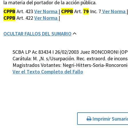
la materia del portador de la acción pública.
CPPB
Art. 423
Ver Norma
|
CPPB
Art.
79
Inc. 7
Ver Norma
CPPB
Art. 422
Ver Norma
|
OCULTAR FALLOS DEL SUMARIO
SCBA LP Ac 83434 I 26/02/2003 Juez RONCORONI (OP
Carátula: M. ,N. s/Usurpación. Rec. extraord. de incon
Magistrados Votantes: Negri-Hitters-Soria-Roncoroni
Ver el Texto Completo del Fallo
Imprimir Sumari