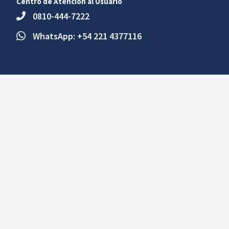
Centro de Atención al Usuario
0810-444-7222
WhatsApp: +54 221 4377116