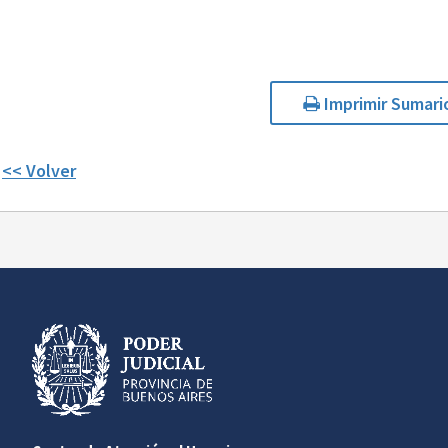
Imprimir Sumari
<< Volver