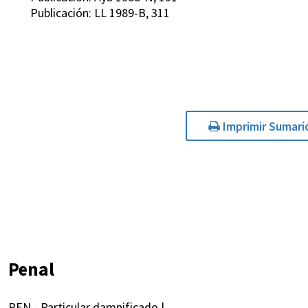
Publicación: LL 1989-B, 311
Imprimir Sumari
Penal
REN - Particular damnificado |