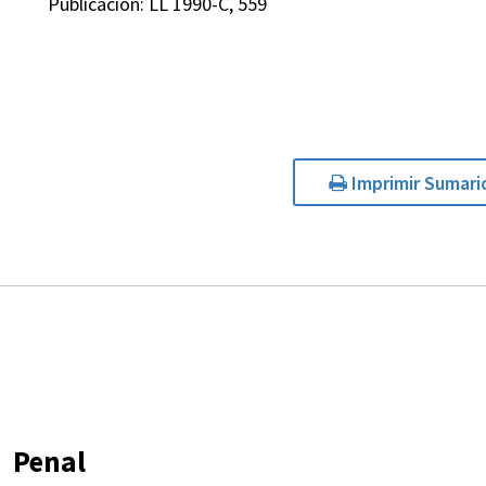
Publicación: LL 1990-C, 559
Imprimir Sumari
Penal