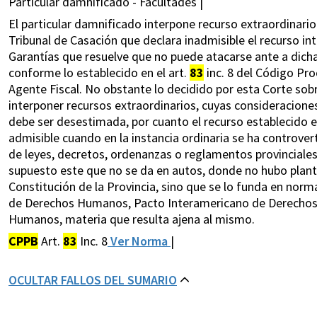
Particular damnificado - Facultades |
El particular damnificado interpone recurso extraordinari
Tribunal de Casación que declara inadmisible el recurso in
Garantías que resuelve que no puede atacarse ante a dicha
conforme lo establecido en el art.
83
inc. 8 del Código Pro
Agente Fiscal. No obstante lo decidido por esta Corte sobr
interponer recursos extraordinarios, cuyas consideraciones
debe ser desestimada, por cuanto el recurso establecido en 
admisible cuando en la instancia ordinaria se ha controver
de leyes, decretos, ordenanzas o reglamentos provinciales
supuesto este que no se da en autos, donde no hubo plant
Constitución de la Provincia, sino que se lo funda en norma
de Derechos Humanos, Pacto Interamericano de Derechos C
Humanos, materia que resulta ajena al mismo.
CPPB
Art.
83
Inc. 8
Ver Norma
|
OCULTAR FALLOS DEL SUMARIO