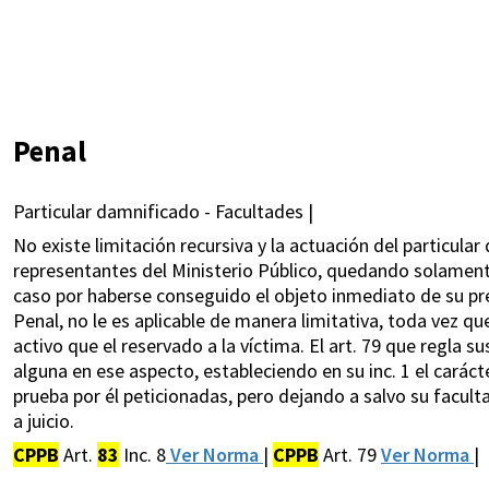
Penal
Particular damnificado - Facultades |
No existe limitación recursiva y la actuación del particula
representantes del Ministerio Público, quedando solament
caso por haberse conseguido el objeto inmediato de su pr
Penal, no le es aplicable de manera limitativa, toda vez qu
activo que el reservado a la víctima. El art. 79 que regla 
alguna en ese aspecto, estableciendo en su inc. 1 el carác
prueba por él peticionadas, pero dejando a salvo su faculta
a juicio.
CPPB
Art.
83
Inc. 8
Ver Norma
|
CPPB
Art. 79
Ver Norma
|