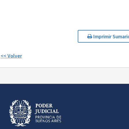
Imprimir Sumari
<< Volver