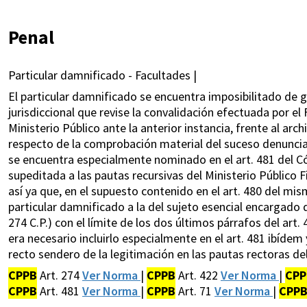
Penal
Particular damnificado - Facultades |
El particular damnificado se encuentra imposibilitado de 
jurisdiccional que revise la convalidación efectuada por el 
Ministerio Público ante la anterior instancia, frente al arc
respecto de la comprobación material del suceso denuncia
se encuentra especialmente nominado en el art. 481 del Có
supeditada a las pautas recursivas del Ministerio Público Fi
así ya que, en el supuesto contenido en el art. 480 del mis
particular damnificado a la del sujeto esencial encargado de
274 C.P.) con el límite de los dos últimos párrafos del art. 
era necesario incluirlo especialmente en el art. 481 ibídem
recto sendero de la legitimación en las pautas rectoras del
CPPB
Art. 274
Ver Norma
|
CPPB
Art. 422
Ver Norma
|
CPP
CPPB
Art. 481
Ver Norma
|
CPPB
Art. 71
Ver Norma
|
CPP