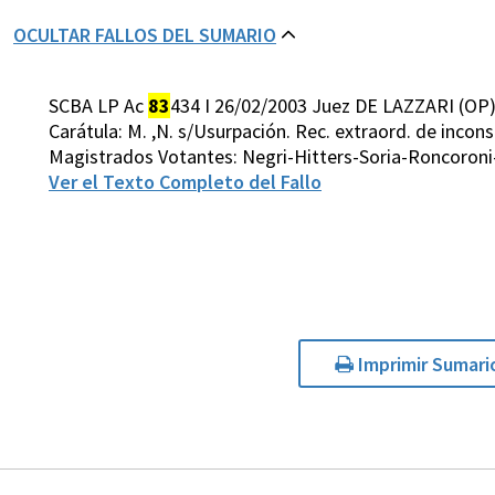
OCULTAR FALLOS DEL SUMARIO
SCBA LP Ac
83
434 I 26/02/2003 Juez DE LAZZARI (OP
Carátula: M. ,N. s/Usurpación. Rec. extraord. de incon
Magistrados Votantes: Negri-Hitters-Soria-Roncoroni
Ver el Texto Completo del Fallo
Imprimir Sumari