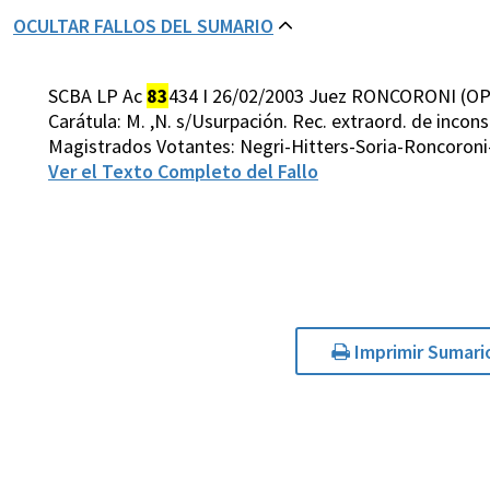
OCULTAR FALLOS DEL SUMARIO
SCBA LP Ac
83
434 I 26/02/2003 Juez RONCORONI (OP
Carátula: M. ,N. s/Usurpación. Rec. extraord. de incon
Magistrados Votantes: Negri-Hitters-Soria-Roncoroni
Ver el Texto Completo del Fallo
Imprimir Sumari