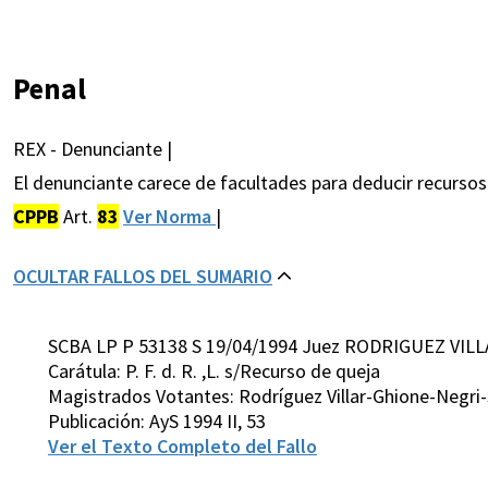
Penal
REX - Denunciante |
El denunciante carece de facultades para deducir recursos 
CPPB
Art.
83
Ver Norma
|
OCULTAR FALLOS DEL SUMARIO
SCBA LP P 53138 S 19/04/1994 Juez RODRIGUEZ VILL
Carátula: P. F. d. R. ,L. s/Recurso de queja
Magistrados Votantes: Rodríguez Villar-Ghione-Negri
Publicación: AyS 1994 II, 53
Ver el Texto Completo del Fallo