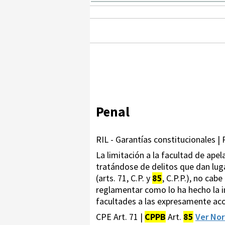
Penal
RIL - Garantías constitucionales | 
La limitación a la facultad de ape
tratándose de delitos que dan lugar
(arts. 71, C.P. y
85
, C.P.P.), no cab
reglamentar como lo ha hecho la int
facultades a las expresamente ac
CPE Art. 71 |
CPPB
Art.
85
Ver No