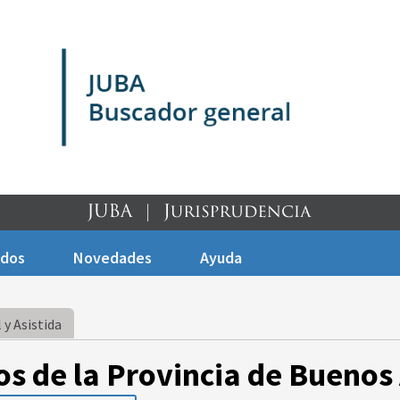
ados
Novedades
Ayuda
 y Asistida
os de la Provincia de Buenos 