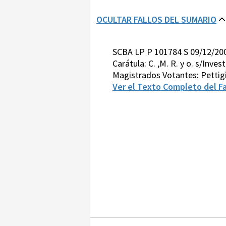
OCULTAR FALLOS DEL SUMARIO
SCBA LP P 101784 S 09/12/20
Carátula: C. ,M. R. y o. s/Inve
Magistrados Votantes: Pettig
Ver el Texto Completo del Fa