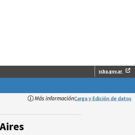
scba.gov.ar
Más información
Carga y Edición de datos
Aires