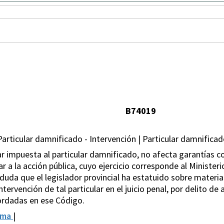
B74019
Particular damnificado - Intervención | Particular damnificad
lar impuesta al particular damnificado, no afecta garantías c
 a la acción pública, cuyo ejercicio corresponde al Ministerio
e duda que el legislador provincial ha estatuido sobre materia
ervención de tal particular en el juicio penal, por delito de 
ordadas en ese Código.
rma
|