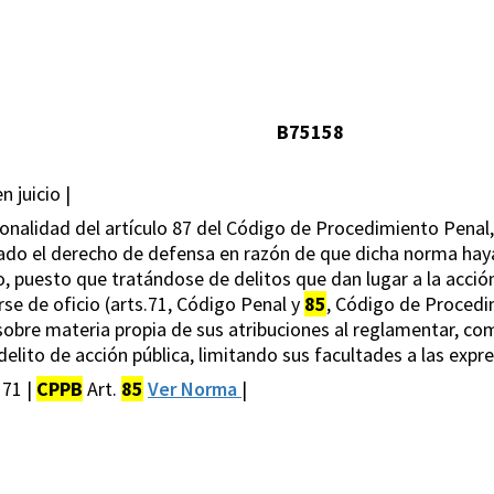
B75158
 juicio |
ionalidad del artículo 87 del Código de Procedimiento Penal
do el derecho de defensa en razón de que dicha norma haya 
, puesto que tratándose de delitos que dan lugar a la acción
arse de oficio (arts.71, Código Penal y
85
, Código de Procedi
 sobre materia propia de sus atribuciones al reglamentar, com
or delito de acción pública, limitando sus facultades a las e
 71 |
CPPB
Art.
85
Ver Norma
|