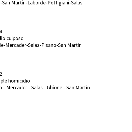
-San Martín-Laborde-Pettigiani-Salas
4
idio culposo
de-Mercader-Salas-Pisano-San Martín
2
ruple homicidio
 - Mercader - Salas - Ghione - San Martín