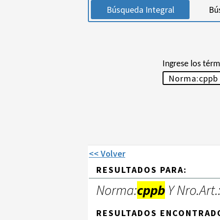
Búsqueda Integral
Bú
Ingrese los tér
<< Volver
RESULTADOS PARA:
Norma:
cppb
Y Nro.Art.
RESULTADOS ENCONTRAD