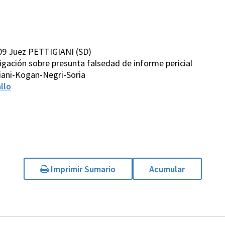
09 Juez PETTIGIANI (SD)
stigación sobre presunta falsedad de informe pericial
iani-Kogan-Negri-Soria
llo
Imprimir Sumario
Acumular