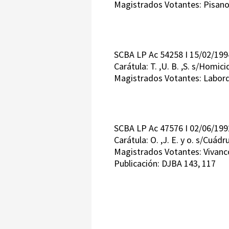
Magistrados Votantes: Pisano
SCBA LP Ac 54258 I 15/02/199
Carátula: T. ,U. B. ,S. s/Homic
Magistrados Votantes: Labor
SCBA LP Ac 47576 I 02/06/199
Carátula: O. ,J. E. y o. s/Cuád
Magistrados Votantes: Vivanco
Publicación: DJBA 143, 117