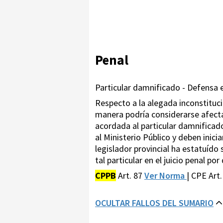
Penal
Particular damnificado - Defensa en
Respecto a la alegada inconstituc
manera podría considerarse afecta
acordada al particular damnificado
al Ministerio Público y deben inici
legislador provincial ha estatuído
tal particular en el juicio penal p
CPPB
Art. 87
Ver Norma
| CPE Art.
OCULTAR FALLOS DEL SUMARIO