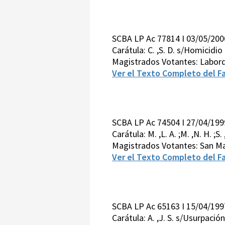
SCBA LP Ac 77814 I 03/05/200
Carátula: C. ,S. D. s/Homicidi
Magistrados Votantes: Labord
Ver el Texto Completo del Fa
SCBA LP Ac 74504 I 27/04/199
Carátula: M. ,L. A. ;M. ,N. H. ;S.
Magistrados Votantes: San Ma
Ver el Texto Completo del Fa
SCBA LP Ac 65163 I 15/04/199
Carátula: A. ,J. S. s/Usurpaci