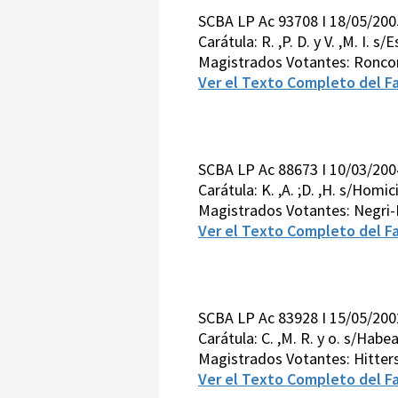
SCBA LP Ac 93708 I 18/05/200
Carátula: R. ,P. D. y V. ,M. I.
Magistrados Votantes: Roncor
Ver el Texto Completo del Fa
SCBA LP Ac 88673 I 10/03/200
Carátula: K. ,A. ;D. ,H. s/Homi
Magistrados Votantes: Negri-
Ver el Texto Completo del Fa
SCBA LP Ac 83928 I 15/05/200
Carátula: C. ,M. R. y o. s/Hab
Magistrados Votantes: Hitters
Ver el Texto Completo del Fa