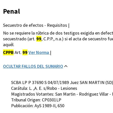
Penal
Secuestro de efectos - Requisitos |
No se requiere la rúbrica de dos testigos exigida en defec
secuestrado (art.
99
, C.P.P., n.a.) si el acta de secuestr
aquél.
CPPB
Art.
99
Ver Norma
|
OCULTAR FALLOS DEL SUMARIO
SCBA LP P 37690 S 04/07/1989 Juez SAN MARTIN (SD
Carátula: L. ,A. E. s/Robo - Lesiones
Magistrados Votantes: San Martin - Rodriguez Villar -
Tribunal Origen: CP0301LP
Publicación: AyS 1989-II, 650