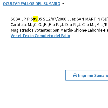
OCULTAR FALLOS DEL SUMARIO
SCBA LP P 5
99
05 S 12/07/2000 Juez SAN MARTIN (SD
Carátula: M. ,C. G. ;F. ,F. o P. ,J. D. o P. ,J. C. o M. ,M.
Magistrados Votantes: San Martín-Ghione-Laborde-Pet
Ver el Texto Completo del Fallo
Imprimir Sumari