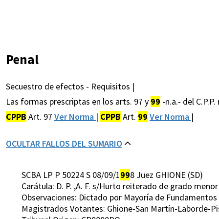
Penal
Secuestro de efectos - Requisitos |
Las formas prescriptas en los arts. 97 y
99
-n.a.- del C.P.
CPPB
Art. 97
Ver Norma
|
CPPB
Art.
99
Ver Norma
|
OCULTAR FALLOS DEL SUMARIO
SCBA LP P 50224 S 08/09/1
99
8 Juez GHIONE (SD)
Carátula: D. P. ,A. F. s/Hurto reiterado de grado menor
Observaciones: Dictado por Mayoría de Fundamentos
Magistrados Votantes: Ghione-San Martín-Laborde-Pi