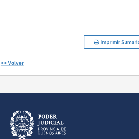
Imprimir Sumari
<< Volver