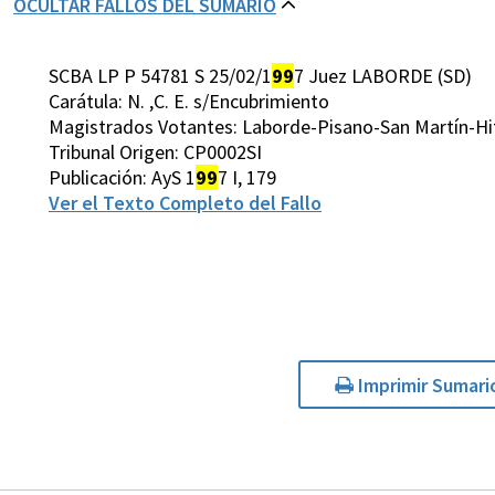
OCULTAR FALLOS DEL SUMARIO
SCBA LP P 54781 S 25/02/1
99
7 Juez LABORDE (SD)
Carátula: N. ,C. E. s/Encubrimiento
Magistrados Votantes: Laborde-Pisano-San Martín-Hi
Tribunal Origen: CP0002SI
Publicación: AyS 1
99
7 I, 179
Ver el Texto Completo del Fallo
Imprimir Sumari