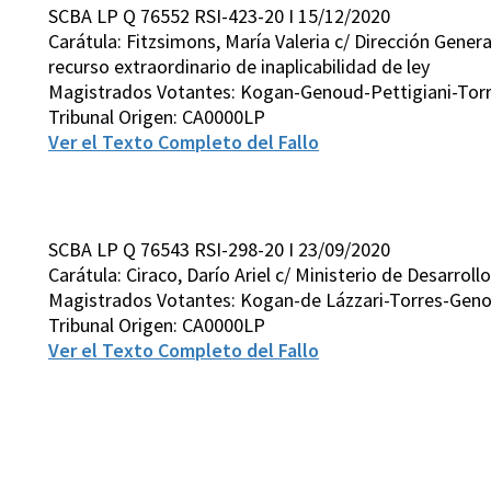
SCBA LP Q 76552 RSI-423-20 I 15/12/2020
Carátula: Fitzsimons, María Valeria c/ Dirección Gener
recurso extraordinario de inaplicabilidad de ley
Magistrados Votantes: Kogan-Genoud-Pettigiani-Tor
Tribunal Origen: CA0000LP
Ver el Texto Completo del Fallo
SCBA LP Q 76543 RSI-298-20 I 23/09/2020
Carátula: Ciraco, Darío Ariel c/ Ministerio de Desarr
Magistrados Votantes: Kogan-de Lázzari-Torres-Geno
Tribunal Origen: CA0000LP
Ver el Texto Completo del Fallo