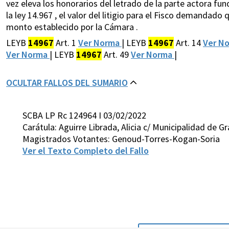
vez eleva los honorarios del letrado de la parte actora fun
la ley 14.967 , el valor del litigio para el Fisco demandado
monto establecido por la Cámara .
LEYB
14967
Art. 1
Ver Norma
| LEYB
14967
Art. 14
Ver N
Ver Norma
| LEYB
14967
Art. 49
Ver Norma
|
OCULTAR FALLOS DEL SUMARIO
SCBA LP Rc 124964 I 03/02/2022
Carátula: Aguirre Librada, Alicia c/ Municipalidad de G
Magistrados Votantes: Genoud-Torres-Kogan-Soria
Ver el Texto Completo del Fallo