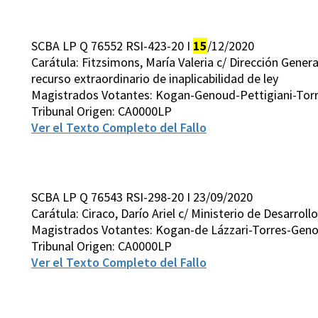
SCBA LP Q 76552 RSI-423-20 I
15
/12/2020
Carátula: Fitzsimons, María Valeria c/ Dirección Gener
recurso extraordinario de inaplicabilidad de ley
Magistrados Votantes: Kogan-Genoud-Pettigiani-Tor
Tribunal Origen: CA0000LP
Ver el Texto Completo del Fallo
SCBA LP Q 76543 RSI-298-20 I 23/09/2020
Carátula: Ciraco, Darío Ariel c/ Ministerio de Desarr
Magistrados Votantes: Kogan-de Lázzari-Torres-Geno
Tribunal Origen: CA0000LP
Ver el Texto Completo del Fallo