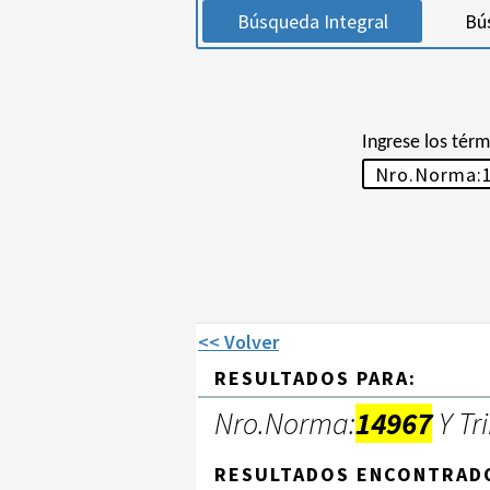
Búsqueda Integral
Bú
Ingrese los tér
<< Volver
RESULTADOS PARA:
Nro.Norma:
14967
Y Tr
RESULTADOS ENCONTRAD