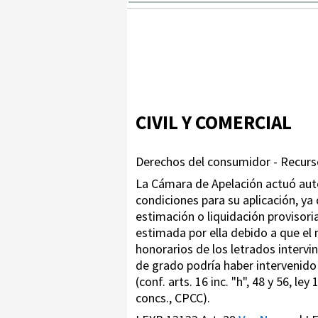
CIVIL Y COMERCIAL
Derechos del consumidor - Recurso
La Cámara de Apelación actuó auto
condiciones para su aplicación, y
estimación o liquidación provisori
estimada por ella debido a que el 
honorarios de los letrados intervin
de grado podría haber intervenido
(conf. arts. 16 inc. "h", 48 y 56, l
concs., CPCC).