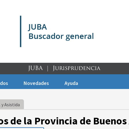
ados
Novedades
Ayuda
 y Asistida
os de la Provincia de Buenos 