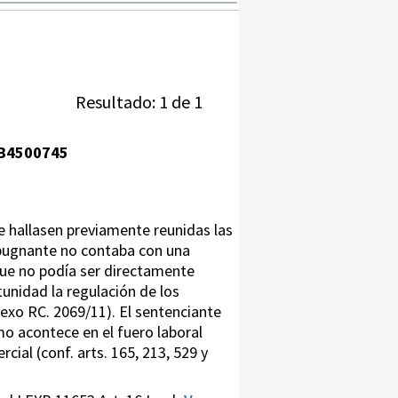
Resultado: 1 de 1
B4500745
e hallasen previamente reunidas las
mpugnante no contaba con una
 que no podía ser directamente
unidad la regulación de los
nexo RC. 2069/11). El sentenciante
o acontece en el fuero laboral
rcial (conf. arts. 165, 213, 529 y