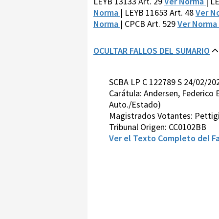
LEYB 13133 Art. 29
Ver Norma
| L
Norma
| LEYB 11653 Art. 48
Ver N
Norma
| CPCB Art. 529
Ver Norma
OCULTAR FALLOS DEL SUMARIO
SCBA LP C 122789 S 24/02/20
Carátula: Andersen, Federico E
Auto./Estado)
Magistrados Votantes: Pettig
Tribunal Origen: CC0102BB
Ver el Texto Completo del Fa