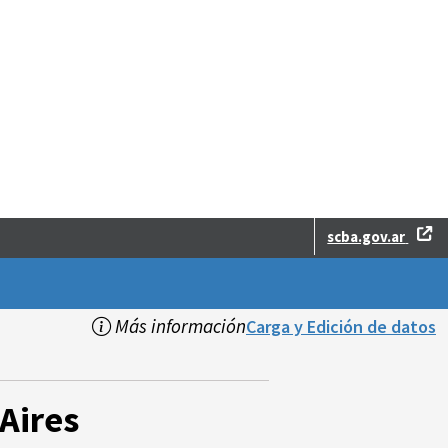
scba.gov.ar
Más información
Carga y Edición de datos
Aires