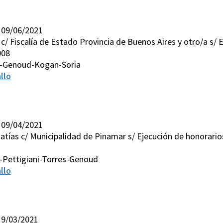
 09/06/2021
ia c/ Fiscalía de Estado Provincia de Buenos Aires y otro/a s/
008
s-Genoud-Kogan-Soria
llo
 09/04/2021
atías c/ Municipalidad de Pinamar s/ Ejecución de honorarios
-Pettigiani-Torres-Genoud
llo
19/03/2021