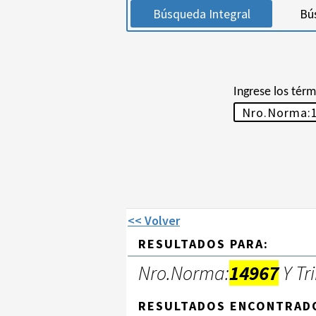
Búsqueda Integral
Bú
Ingrese los tér
<< Volver
RESULTADOS PARA:
Nro.Norma:
14967
Y Tr
RESULTADOS ENCONTRAD