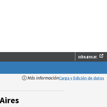
scba.gov.ar
Más información
Carga y Edición de datos
Aires