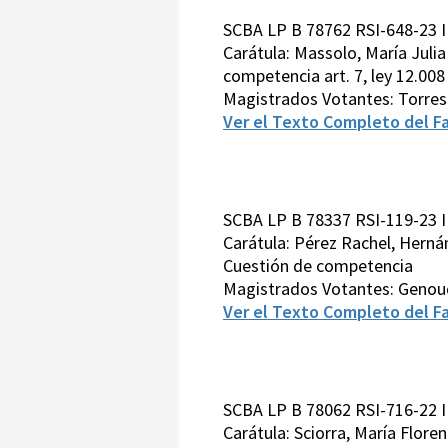
SCBA LP B 78762 RSI-648-23 I
Carátula: Massolo, María Julia
competencia art. 7, ley 12.008
Magistrados Votantes: Torre
Ver el Texto Completo del Fa
SCBA LP B 78337 RSI-119-23 I
Carátula: Pérez Rachel, Hernán
Cuestión de competencia
Magistrados Votantes: Genou
Ver el Texto Completo del Fa
SCBA LP B 78062 RSI-716-22 I
Carátula: Sciorra, María Floren