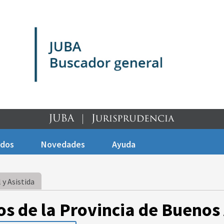
ados
Novedades
Ayuda
 y Asistida
os de la Provincia de Buenos 