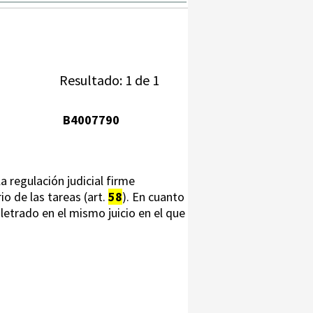
Resultado: 1 de 1
B4007790
a regulación judicial firme
io de las tareas (art.
58
). En cuanto
 letrado en el mismo juicio en el que