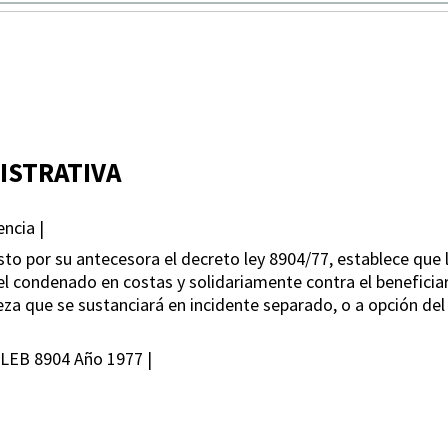
ISTRATIVA
ncia |
sto por su antecesora el decreto ley 8904/77, establece que l
 el condenado en costas y solidariamente contra el beneficiar
reza que se sustanciará en incidente separado, o a opción del
DLEB 8904 Año 1977 |