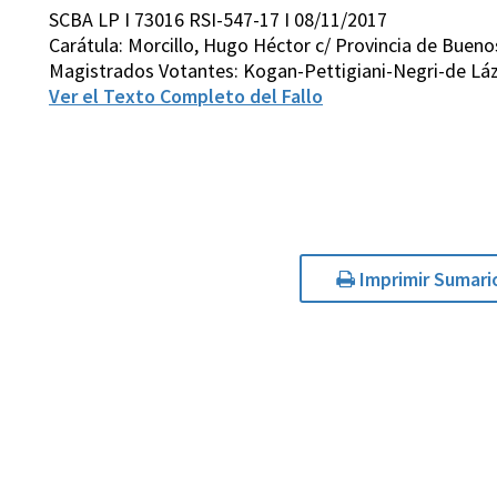
SCBA LP I 73016 RSI-547-17 I 08/11/2017
Carátula: Morcillo, Hugo Héctor c/ Provincia de Buenos
Magistrados Votantes: Kogan-Pettigiani-Negri-de Lá
Ver el Texto Completo del Fallo
Imprimir Sumari