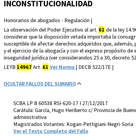
INCONSTITUCIONALIDAD
Honorarios de abogados - Regulación |
La observación del Poder Ejecutivo al art.
61
de la ley 14.9
considerar que la disposición vetada importaba la consagra
susceptible de afectar derechos adquiridos que, además, p
y el ejercicio de la abogacía y con el expreso propósito de
inseguridad jurídica (ver considerandos 25 a 30, decreto 5
LEYB
14967
Art.
61
Ver Norma
| DECB 522/17E |
OCULTAR FALLOS DEL SUMARIO
SCBA LP B 60538 RSI-620-17 I 27/12/2017
Carátula: García, Hugo Heriberto c/ Provincia de Buen
administrativa
Magistrados Votantes: Kogan-Pettigiani-Negri-Soria
Ver el Texto Completo del Fallo