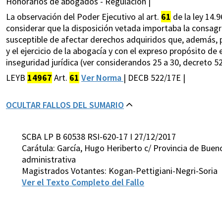
Honorarios de abogados - Regulación |
La observación del Poder Ejecutivo al art.
61
de la ley 14.9
considerar que la disposición vetada importaba la consagra
susceptible de afectar derechos adquiridos que, además, p
y el ejercicio de la abogacía y con el expreso propósito de
inseguridad jurídica (ver considerandos 25 a 30, decreto 5
LEYB
14967
Art.
61
Ver Norma
| DECB 522/17E |
OCULTAR FALLOS DEL SUMARIO
SCBA LP B 60538 RSI-620-17 I 27/12/2017
Carátula: García, Hugo Heriberto c/ Provincia de Buen
administrativa
Magistrados Votantes: Kogan-Pettigiani-Negri-Soria
Ver el Texto Completo del Fallo