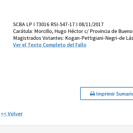
SCBA LP I 73016 RSI-547-17 I 08/11/2017
Carátula: Morcillo, Hugo Héctor c/ Provincia de Buenos
Magistrados Votantes: Kogan-Pettigiani-Negri-de Lá
Ver el Texto Completo del Fallo
Imprimir Sumari
<< Volver