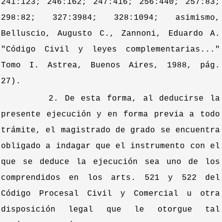
241:123; 246:162; 247:416; 256:440; 257:83;
298:82; 327:3984; 328:1094; asimismo,
Belluscio, Augusto C., Zannoni, Eduardo A.
"Código Civil y leyes complementarias..."
Tomo I. Astrea, Buenos Aires, 1988, pág.
27).
2. De esta forma, al deducirse la
presente ejecución y en forma previa a todo
trámite, el magistrado de grado se encuentra
obligado a indagar que el instrumento con el
que se deduce la ejecución sea uno de los
comprendidos en los arts. 521 y 522 del
Código Procesal Civil y Comercial u otra
disposición legal que le otorgue tal