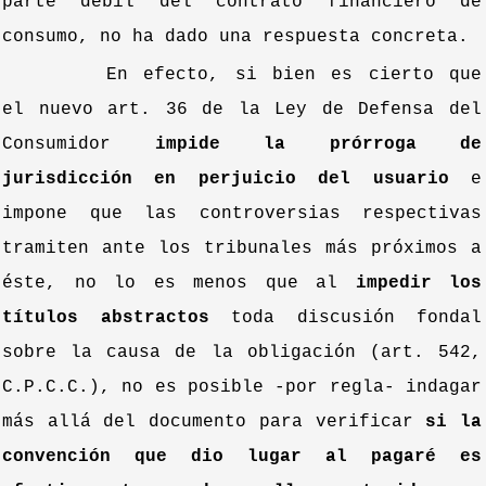
parte débil del contrato financiero de
consumo, no ha dado una respuesta concreta.
En efecto, si bien es cierto que
el nuevo art. 36 de la Ley de Defensa del
Consumidor
impide la prórroga de
jurisdicción en perjuicio del usuario
e
impone que las controversias respectivas
tramiten ante los tribunales más próximos a
éste, no lo es menos que al
impedir los
títulos abstractos
toda discusión fondal
sobre la causa de la obligación (art. 542,
C.P.C.C.), no es posible -por regla- indagar
más allá del documento para verificar
si la
convención que dio lugar al pagaré es