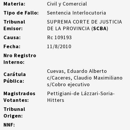
Materia:
Civil y Comercial
Tipo de Fallo:
Sentencia Interlocutoria
Tribunal
SUPREMA CORTE DE JUSTICIA
Emisor:
DE LA PROVINCIA (
SCBA
)
Causa:
Rc 109193
Fecha:
11/8/2010
Nro Registro
Interno:
Cuevas, Eduardo Alberto
Carátula
c/Caceres, Claudio Maximiliano
Pública:
s/Cobro ejecutivo
Magistrados
Pettigiani-de Lázzari-Soria-
Votantes:
Hitters
Tribunal
Origen:
NNF: