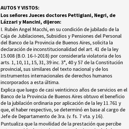
AUTOS Y VISTOS:
Los señores Jueces doctores Pettigiani, Negri, de
Lázzari y Mancini, dijeron:
I. Rubén Angel Macchi, en su condición de jubilado de la
Caja de Jubilaciones, Subsidios y Pensiones del Personal
del Banco de la Provincia de Buenos Aires, solicita la
declaración de inconstitucionalidad del art. 41 de la ley
15.008 (B.O. 16-I-2018) por considerarla violatoria de los
arts. 1, 10, 11, 15, 31, 39 inc. 3°, 40 y 57 de la Constitución
provincial, sus similares del texto nacional y de los
instrumentos internacionales de derechos humanos
incorporados a esta última.
Explica que luego de casi veinticinco años de servicios en el
Banco de la Provincia de Buenos Aires obtuvo el beneficio
de la jubilación ordinaria por aplicación de la ley 11.761 y
que, el haber respectivo, se determinó en base al cargo de
Jefe de Departamento de 3ra. (v. fs. 7 vta. y 16).
Puntualiza que la movilidad de la prestación que percibe