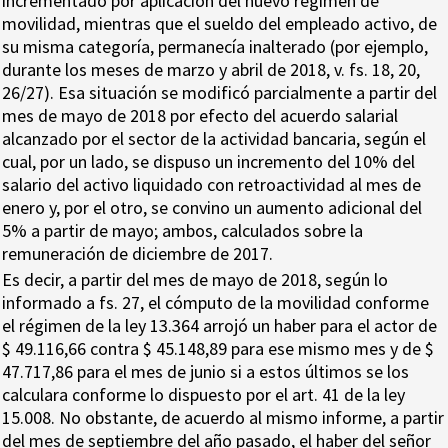
incrementado por aplicación del nuevo régimen de
movilidad, mientras que el sueldo del empleado activo, de
su misma categoría, permanecía inalterado (por ejemplo,
durante los meses de marzo y abril de 2018, v. fs. 18, 20,
26/27). Esa situación se modificó parcialmente a partir del
mes de mayo de 2018 por efecto del acuerdo salarial
alcanzado por el sector de la actividad bancaria, según el
cual, por un lado, se dispuso un incremento del 10% del
salario del activo liquidado con retroactividad al mes de
enero y, por el otro, se convino un aumento adicional del
5% a partir de mayo; ambos, calculados sobre la
remuneración de diciembre de 2017.
Es decir, a partir del mes de mayo de 2018, según lo
informado a fs. 27, el cómputo de la movilidad conforme
el régimen de la ley 13.364 arrojó un haber para el actor de
$ 49.116,66 contra $ 45.148,89 para ese mismo mes y de $
47.717,86 para el mes de junio si a estos últimos se los
calculara conforme lo dispuesto por el art. 41 de la ley
15.008. No obstante, de acuerdo al mismo informe, a partir
del mes de septiembre del año pasado, el haber del señor