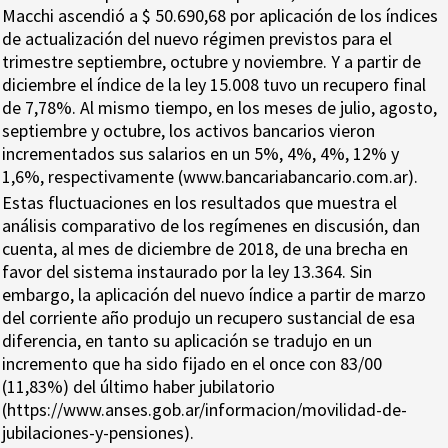
Macchi ascendió a $ 50.690,68 por aplicación de los índices
de actualización del nuevo régimen previstos para el
trimestre septiembre, octubre y noviembre. Y a partir de
diciembre el índice de la ley 15.008 tuvo un recupero final
de 7,78%. Al mismo tiempo, en los meses de julio, agosto,
septiembre y octubre, los activos bancarios vieron
incrementados sus salarios en un 5%, 4%, 4%, 12% y
1,6%, respectivamente (www.bancariabancario.com.ar).
Estas fluctuaciones en los resultados que muestra el
análisis comparativo de los regímenes en discusión, dan
cuenta, al mes de diciembre de 2018, de una brecha en
favor del sistema instaurado por la ley 13.364. Sin
embargo, la aplicación del nuevo índice a partir de marzo
del corriente año produjo un recupero sustancial de esa
diferencia, en tanto su aplicación se tradujo en un
incremento que ha sido fijado en el once con 83/00
(11,83%) del último haber jubilatorio
(https://www.anses.gob.ar/informacion/movilidad-de-
jubilaciones-y-pensiones).