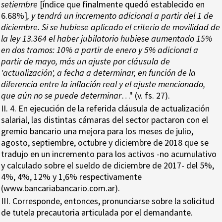
setiembre
[índice que finalmente quedó establecido en
6.68%]
, y tendrá un incremento adicional a partir del 1 de
diciembre. Si se hubiese aplicado el criterio de movilidad de
la ley 13.364 el haber jubilatorio hubiese aumentado 15%
en dos tramos: 10% a partir de enero y 5% adicional a
partir de mayo, más un ajuste por cláusula de
'actualización', a fecha a determinar, en función de la
diferencia entre la inflación real y el ajuste mencionado,
que aún no se puede determinar
…" (v. fs. 27).
II. 4. En ejecución de la referida cláusula de actualización
salarial, las distintas cámaras del sector pactaron con el
gremio bancario una mejora para los meses de julio,
agosto, septiembre, octubre y diciembre de 2018 que se
tradujo en un incremento para los activos -no acumulativo
y calculado sobre el sueldo de diciembre de 2017- del 5%,
4%, 4%, 12% y 1,6% respectivamente
(www.bancariabancario.com.ar).
III. Corresponde, entonces, pronunciarse sobre la solicitud
de tutela precautoria articulada por el demandante.