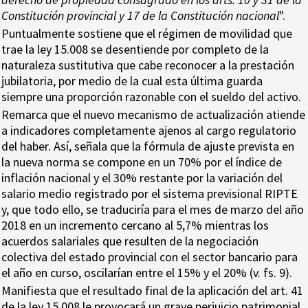
Constitución provincial y 17 de la Constitución nacional
".
Puntualmente sostiene que el régimen de movilidad que
trae la ley 15.008 se desentiende por completo de la
naturaleza sustitutiva que cabe reconocer a la prestación
jubilatoria, por medio de la cual esta última guarda
siempre una proporción razonable con el sueldo del activo.
Remarca que el nuevo mecanismo de actualización atiende
a indicadores completamente ajenos al cargo regulatorio
del haber. Así, señala que la fórmula de ajuste prevista en
la nueva norma se compone en un 70% por el índice de
inflación nacional y el 30% restante por la variación del
salario medio registrado por el sistema previsional RIPTE
y, que todo ello, se traduciría para el mes de marzo del año
2018 en un incremento cercano al 5,7% mientras los
acuerdos salariales que resulten de la negociación
colectiva del estado provincial con el sector bancario para
el año en curso, oscilarían entre el 15% y el 20% (v. fs. 9).
Manifiesta que el resultado final de la aplicación del art. 41
de la ley 15.008 le provocará un grave perjuicio patrimonial