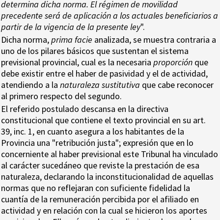
determina dicha norma. El régimen de movilidad
precedente será de aplicación a los actuales beneficiarios a
partir de la vigencia de la presente ley
".
Dicha norma,
prima facie
analizada, se muestra contraria a
uno de los pilares básicos que sustentan el sistema
previsional provincial, cual es la necesaria
proporción
que
debe existir entre el haber de pasividad y el de actividad,
atendiendo a la
naturaleza sustitutiva
que cabe reconocer
al primero respecto del segundo.
El referido postulado descansa en la directiva
constitucional que contiene el texto provincial en su art.
39, inc. 1, en cuanto asegura a los habitantes de la
Provincia una "retribución justa"; expresión que en lo
concerniente al haber previsional este Tribunal ha vinculado
al carácter sucedáneo que reviste la prestación de esa
naturaleza, declarando la inconstitucionalidad de aquellas
normas que no reflejaran con suficiente fidelidad la
cuantía de la remuneración percibida por el afiliado en
actividad y en relación con la cual se hicieron los aportes