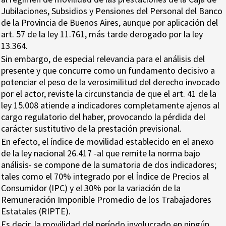
Jubilaciones, Subsidios y Pensiones del Personal del Banco
de la Provincia de Buenos Aires, aunque por aplicación del
art. 57 de la ley 11.761, más tarde derogado por la ley
13.364.
Sin embargo, de especial relevancia para el análisis del
presente y que concurre como un fundamento decisivo a
potenciar el peso de la verosimilitud del derecho invocado
por el actor, reviste la circunstancia de que el art. 41 de la
ley 15.008 atiende a indicadores completamente ajenos al
cargo regulatorio del haber, provocando la pérdida del
carácter sustitutivo de la prestación previsional.
En efecto, el índice de movilidad establecido en el anexo
de la ley nacional 26.417 -al que remite la norma bajo
análisis- se compone de la sumatoria de dos indicadores;
tales como el 70% integrado por el Índice de Precios al
Consumidor (IPC) y el 30% por la variación de la
Remuneración Imponible Promedio de los Trabajadores
Estatales (RIPTE).
Es decir, la movilidad del período involucrado en ningún