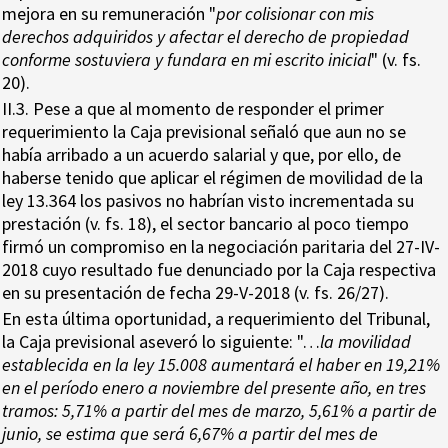
mejora en su remuneración "
por colisionar con mis
derechos adquiridos y afectar el derecho de propiedad
conforme sostuviera y fundara en mi escrito inicial
" (v. fs.
20).
II.3. Pese a que al momento de responder el primer
requerimiento la Caja previsional señaló que aun no se
había arribado a un acuerdo salarial y que, por ello, de
haberse tenido que aplicar el régimen de movilidad de la
ley 13.364 los pasivos no habrían visto incrementada su
prestación (v. fs. 18), el sector bancario al poco tiempo
firmó un compromiso en la negociación paritaria del 27-IV-
2018 cuyo resultado fue denunciado por la Caja respectiva
en su presentación de fecha 29-V-2018 (v. fs. 26/27).
En esta última oportunidad, a requerimiento del Tribunal,
la Caja previsional aseveró lo siguiente: "…
la movilidad
establecida en la ley 15.008 aumentará el haber en 19,21%
en el período enero a noviembre del presente año, en tres
tramos: 5,71% a partir del mes de marzo, 5,61% a partir de
junio, se estima que será 6,67% a partir del mes de