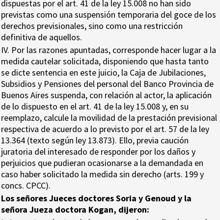
dispuestas por el art. 41 de la ley 15.008 no han sido
previstas como una suspensión temporaria del goce de los
derechos previsionales, sino como una restricción
definitiva de aquellos.
IV. Por las razones apuntadas, corresponde hacer lugar a la
medida cautelar solicitada, disponiendo que hasta tanto
se dicte sentencia en este juicio, la Caja de Jubilaciones,
Subsidios y Pensiones del personal del Banco Provincia de
Buenos Aires suspenda, con relación al actor, la aplicación
de lo dispuesto en el art. 41 de la ley 15.008 y, en su
reemplazo, calcule la movilidad de la prestación previsional
respectiva de acuerdo a lo previsto por el art. 57 de la ley
13.364 (texto según ley 13.873). Ello, previa caución
juratoria del interesado de responder por los daños y
perjuicios que pudieran ocasionarse a la demandada en
caso haber solicitado la medida sin derecho (arts. 199 y
concs. CPCC).
Los señores Jueces doctores Soria y Genoud y la
señora Jueza doctora Kogan, dijeron: