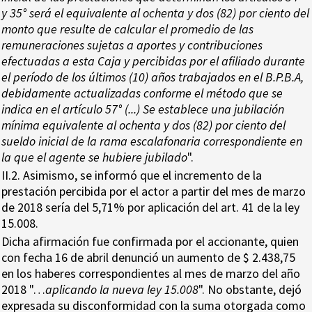
y 35° será el equivalente al ochenta y dos (82) por ciento del
monto que resulte de calcular el promedio de las
remuneraciones sujetas a aportes y contribuciones
efectuadas a esta Caja y percibidas por el afiliado durante
el período de los últimos (10) años trabajados en el B.P.B.A,
debidamente actualizadas conforme el método que se
indica en el artículo 57° (...) Se establece una jubilación
mínima equivalente al ochenta y dos (82) por ciento del
sueldo inicial de la rama escalafonaria correspondiente en
la que el agente se hubiere jubilado
".
II.2. Asimismo, se informó que el incremento de la
prestación percibida por el actor a partir del mes de marzo
de 2018 sería del 5,71% por aplicación del art. 41 de la ley
15.008.
Dicha afirmación fue confirmada por el accionante, quien
con fecha 16 de abril denunció un aumento de $ 2.438,75
en los haberes correspondientes al mes de marzo del año
2018 "…
aplicando la nueva ley 15.008
". No obstante, dejó
expresada su disconformidad con la suma otorgada como