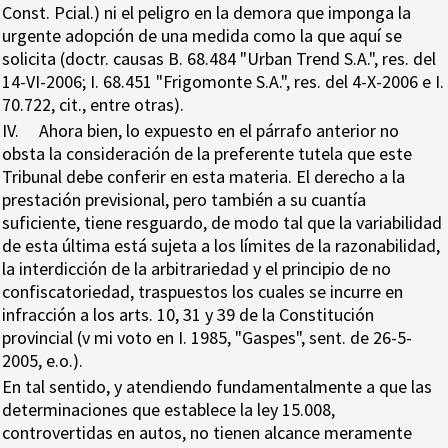
Const. Pcial.) ni el peligro en la demora que imponga la
urgente adopción de una medida como la que aquí se
solicita (doctr. causas B. 68.484 "Urban Trend S.A.", res. del
14-VI-2006; I. 68.451 "Frigomonte S.A.", res. del 4-X-2006 e I.
70.722, cit., entre otras).
IV. Ahora bien, lo expuesto en el párrafo anterior no
obsta la consideración de la preferente tutela que este
Tribunal debe conferir en esta materia. El derecho a la
prestación previsional, pero también a su cuantía
suficiente, tiene resguardo, de modo tal que la variabilidad
de esta última está sujeta a los límites de la razonabilidad,
la interdicción de la arbitrariedad y el principio de no
confiscatoriedad, traspuestos los cuales se incurre en
infracción a los arts. 10, 31 y 39 de la Constitución
provincial (v mi voto en I. 1985, "Gaspes", sent. de 26-5-
2005, e.o.).
En tal sentido, y atendiendo fundamentalmente a que las
determinaciones que establece la ley 15.008,
controvertidas en autos, no tienen alcance meramente