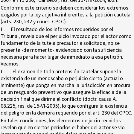
Conforme este criterio se deben considerar los extremos
exigidos por la ley adjetiva inherentes a la petición cautelar
(arts. 230, 232 y concs. CPCC).
II. El resultado de los informes requeridos por el
Tribunal, revela que el perjuicio invocado por el actor como
fundamento de la tutela precautoria solicitada, no se
presenta -de momento- evidenciado con la suficiencia
necesaria para hacer lugar de inmediato a esa petición.
Veamos.
II.1. El examen de toda pretensión cautelar supone la
existencia de un menoscabo o perjuicio cierto (actual o
inminente) que ponga en marcha la jurisdicción en procura
de un resguardo preventivo que asegure la eficacia de la
decisión final que dirima el conflicto (doctr. causa A.
68.225, res. de 15-VI-2005), lo que configura la existencia
del peligro en la demora requerido por el art. 230 del CPCC.
En tales condiciones, los elementos de juicio reunidos
revelan que en ciertos períodos el haber del actor se vio