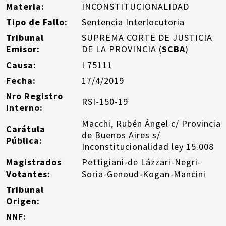
Materia:
INCONSTITUCIONALIDAD
Tipo de Fallo:
Sentencia Interlocutoria
Tribunal
SUPREMA CORTE DE JUSTICIA
Emisor:
DE LA PROVINCIA (
SCBA
)
Causa:
I 75111
Fecha:
17/4/2019
Nro Registro
RSI-150-19
Interno:
Macchi, Rubén Ángel c/ Provincia
Carátula
de Buenos Aires s/
Pública:
Inconstitucionalidad ley 15.008
Magistrados
Pettigiani-de Lázzari-Negri-
Votantes:
Soria-Genoud-Kogan-Mancini
Tribunal
Origen:
NNF: