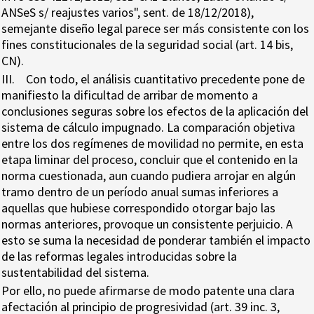
ANSeS s/ reajustes varios", sent. de 18/12/2018),
semejante diseño legal parece ser más consistente con los
fines constitucionales de la seguridad social (art. 14 bis,
CN).
III. Con todo, el análisis cuantitativo precedente pone de
manifiesto la dificultad de arribar de momento a
conclusiones seguras sobre los efectos de la aplicación del
sistema de cálculo impugnado. La comparación objetiva
entre los dos regímenes de movilidad no permite, en esta
etapa liminar del proceso, concluir que el contenido en la
norma cuestionada, aun cuando pudiera arrojar en algún
tramo dentro de un período anual sumas inferiores a
aquellas que hubiese correspondido otorgar bajo las
normas anteriores, provoque un consistente perjuicio. A
esto se suma la necesidad de ponderar también el impacto
de las reformas legales introducidas sobre la
sustentabilidad del sistema.
Por ello, no puede afirmarse de modo patente una clara
afectación al principio de progresividad (art. 39 inc. 3,