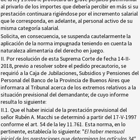
al privarlo de los importes que debería percibir en más si su
prestación continuara rigiéndose por el incremento salarial
que le corresponda, en adelante, al personal activo de su
misma categoría salarial.
Solicita, en consecuencia, se suspenda cautelarmente la
aplicación de la norma impugnada teniendo en cuenta la
naturaleza alimentaria del derecho en juego.
II. Por resolución de esta Suprema Corte de fecha 14-II-
2018, previo a resolver sobre el pedido precautorio, se
requirió a la Caja de Jubilaciones, Subsidios y Pensiones del
Personal del Banco de la Provincia de Buenos Aires que
informara al Tribunal acerca de los extremos relativos a la
situación previsional del demandante; de cuyo informe
resulta lo siguiente:
II.1. Que el haber inicial de la prestación previsional del
señor Rubén A. Macchi se determinó a partir del 17-V-1997
conforme el art. 54 de la ley 11.761. Esta norma, en lo
pertinente, establecía lo siguiente: "
El haber mensual
inicial de las prestaciones que determinan los artículos 34°