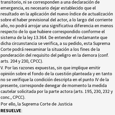
transitorio, ni se corresponden a una declaración de
emergencia, es necesario dejar establecido que el
resultado en la aplicación del nuevo índice de actualización
sobre el haber previsional del actor, a lo largo del corriente
año, no podrá arrojar una significativa diferencia en menos
respecto de lo que hubiere correspondido conforme el
sistema de la ley 13.364. De entender el reclamante que
dicha circunstancia se verifica, a su pedido, esta Suprema
Corte podrá reexaminar la situación a los fines de la
ponderación del requisito del peligro en la demora (conf.
arts. 204 y 230, CPCC).
V. Por las razones expuestas, sin que implique emitir
opinión sobre el fondo de la cuestión planteada y en tanto
no se verifique la condición descripta en el punto IV de la
presente, corresponde denegar de momento la medida
cautelar solicitada por la parte actora (arts. 195, 230, 232 y
conc., CPCC).
Por ello, la Suprema Corte de Justicia
RESUELVE
: