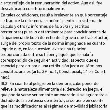
cierto reflejo de la remuneración del activo. Aun así, fue
descalificado constitucionalmente.
En tales condiciones, resulta irrelevante en qué porcentaje
se traduce la diferencia económica entre un sistema de
cálculo y otro (v. informes de fs. 26/27 y escritos
posteriores) pues lo determinante para concluir acerca de
la apariencia de buen derecho del agravio que trae el actor,
surge del propio texto de la norma impugnada en cuanto
impide que, en los sucesivo, exista una relación
proporcionada entre su haber y aquél que le habría
correspondido de seguir en actividad; aspecto que es
esencial para arribar a una retribución justa en términos
constitucionales (arts. 39 inc. 1, Const. pcial.; 14 bis Const.
nac.).
III.3. En cuanto al peligro en la demora, cabe poner de
relieve la naturaleza alimentaria del derecho en juego, el
que podría verse seriamente amenazado si se aguardara el
dictado de la sentencia de mérito y si se tiene en cuenta
que las modificaciones al régimen de movilidad jubilatoria