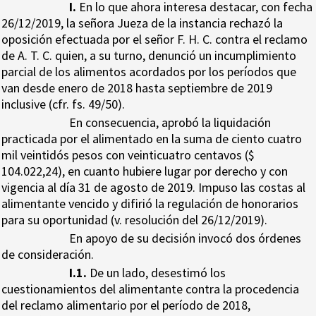
I.
En lo que ahora interesa destacar, con fecha
26/12/2019, la señora Jueza de la instancia rechazó la
oposición efectuada por el señor F. H. C. contra el reclamo
de A. T. C. quien, a su turno, denunció un incumplimiento
parcial de los alimentos acordados por los períodos que
van desde enero de 2018 hasta septiembre de 2019
inclusive (cfr. fs. 49/50).
En consecuencia, aprobó la liquidación
practicada por el alimentado en la suma de ciento cuatro
mil veintidós pesos con veinticuatro centavos ($
104.022,24), en cuanto hubiere lugar por derecho y con
vigencia al día 31 de agosto de 2019. Impuso las costas al
alimentante vencido y difirió la regulación de honorarios
para su oportunidad (v. resolución del 26/12/2019).
En apoyo de su decisión invocó dos órdenes
de consideración.
I.1.
De un lado, desestimó los
cuestionamientos del alimentante contra la procedencia
del reclamo alimentario por el período de 2018,