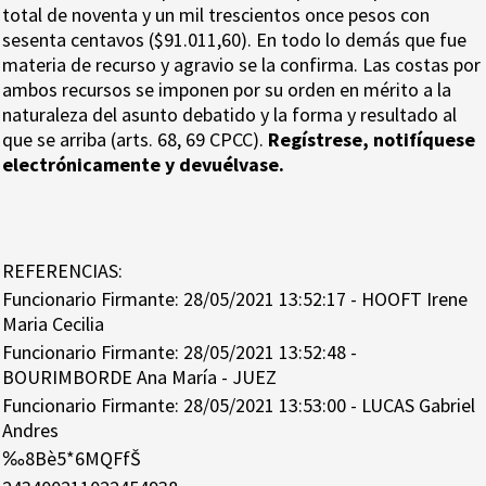
total de noventa y un mil trescientos once pesos con
sesenta centavos ($91.011,60). En todo lo demás que fue
materia de recurso y agravio se la confirma. Las costas por
ambos recursos se imponen por su orden en mérito a la
naturaleza del asunto debatido y la forma y resultado al
que se arriba (arts. 68, 69 CPCC).
Regístrese, notifíquese
electrónicamente y devuélvase.
REFERENCIAS:
Funcionario Firmante: 28/05/2021 13:52:17 - HOOFT Irene
Maria Cecilia
Funcionario Firmante: 28/05/2021 13:52:48 -
BOURIMBORDE Ana María - JUEZ
Funcionario Firmante: 28/05/2021 13:53:00 - LUCAS Gabriel
Andres
‰8Bè5*6MQFfŠ