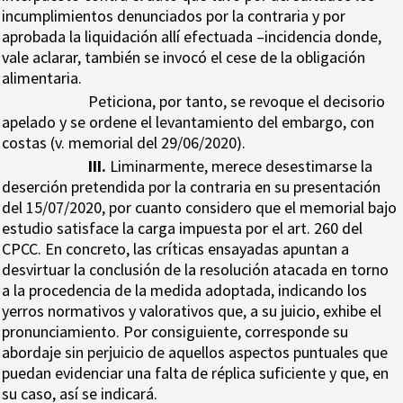
incumplimientos denunciados por la contraria y por
aprobada la liquidación allí efectuada –incidencia donde,
vale aclarar, también se invocó el cese de la obligación
alimentaria.
Peticiona, por tanto, se revoque el decisorio
apelado y se ordene el levantamiento del embargo, con
costas (v. memorial del 29/06/2020).
III.
Liminarmente, merece desestimarse la
deserción pretendida por la contraria en su presentación
del 15/07/2020, por cuanto considero que el memorial bajo
estudio satisface la carga impuesta por el art. 260 del
CPCC. En concreto, las críticas ensayadas apuntan a
desvirtuar la conclusión de la resolución atacada en torno
a la procedencia de la medida adoptada, indicando los
yerros normativos y valorativos que, a su juicio, exhibe el
pronunciamiento. Por consiguiente, corresponde su
abordaje sin perjuicio de aquellos aspectos puntuales que
puedan evidenciar una falta de réplica suficiente y que, en
su caso, así se indicará.