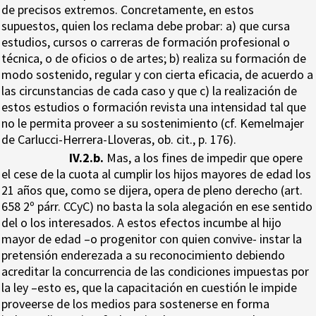
de precisos extremos. Concretamente, en estos
supuestos, quien los reclama debe probar: a) que cursa
estudios, cursos o carreras de formación profesional o
técnica, o de oficios o de artes; b) realiza su formación de
modo sostenido, regular y con cierta eficacia, de acuerdo a
las circunstancias de cada caso y que c) la realización de
estos estudios o formación revista una intensidad tal que
no le permita proveer a su sostenimiento (cf. Kemelmajer
de Carlucci-Herrera-Lloveras, ob. cit., p. 176).
IV.2.b.
Mas, a los fines de impedir que opere
el cese de la cuota al cumplir los hijos mayores de edad los
21 años que, como se dijera, opera de pleno derecho (art.
658 2º párr. CCyC) no basta la sola alegación en ese sentido
del o los interesados. A estos efectos incumbe al hijo
mayor de edad –o progenitor con quien convive- instar la
pretensión enderezada a su reconocimiento debiendo
acreditar la concurrencia de las condiciones impuestas por
la ley –esto es, que la capacitación en cuestión le impide
proveerse de los medios para sostenerse en forma