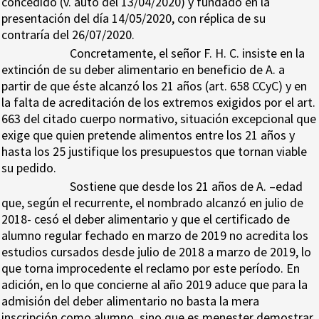
concedido (v. auto del 13/04/2020) y fundado en la
presentación del día 14/05/2020, con réplica de su
contraría del 26/07/2020.
Concretamente, el señor F. H. C. insiste en la
extinción de su deber alimentario en beneficio de A. a
partir de que éste alcanzó los 21 años (art. 658 CCyC) y en
la falta de acreditación de los extremos exigidos por el art.
663 del citado cuerpo normativo, situación excepcional que
exige que quien pretende alimentos entre los 21 años y
hasta los 25 justifique los presupuestos que tornan viable
su pedido.
Sostiene que desde los 21 años de A. –edad
que, según el recurrente, el nombrado alcanzó en julio de
2018- cesó el deber alimentario y que el certificado de
alumno regular fechado en marzo de 2019 no acredita los
estudios cursados desde julio de 2018 a marzo de 2019, lo
que torna improcedente el reclamo por este período. En
adición, en lo que concierne al año 2019 aduce que para la
admisión del deber alimentario no basta la mera
inscripción como alumno, sino que es menester demostrar