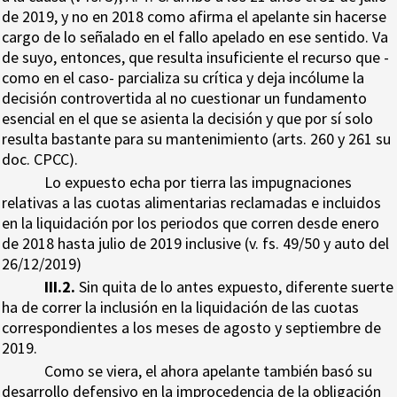
de 2019, y no en 2018 como afirma el apelante sin hacerse
cargo de lo señalado en el fallo apelado en ese sentido. Va
de suyo, entonces, que resulta insuficiente el recurso que -
como en el caso- parcializa su crítica y deja incólume la
decisión controvertida al no cuestionar un fundamento
esencial en el que se asienta la decisión y que por sí solo
resulta bastante para su mantenimiento (arts. 260 y 261 su
doc. CPCC).
Lo expuesto echa por tierra las impugnaciones
relativas a las cuotas alimentarias reclamadas e incluidos
en la liquidación por los periodos que corren desde enero
de 2018 hasta julio de 2019 inclusive (v. fs. 49/50 y auto del
26/12/2019)
III.2.
Sin quita de lo antes expuesto, diferente suerte
ha de correr la inclusión en la liquidación de las cuotas
correspondientes a los meses de agosto y septiembre de
2019.
Como se viera, el ahora apelante también basó su
desarrollo defensivo en la improcedencia de la obligación