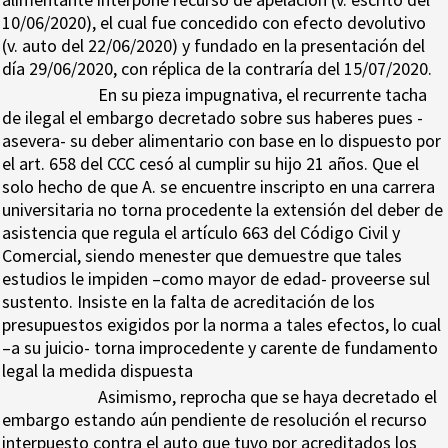
10/06/2020), el cual fue concedido con efecto devolutivo
(v. auto del 22/06/2020) y fundado en la presentación del
día 29/06/2020, con réplica de la contraría del 15/07/2020.
En su pieza impugnativa, el recurrente tacha
de ilegal el embargo decretado sobre sus haberes pues -
asevera- su deber alimentario con base en lo dispuesto por
el art. 658 del CCC cesó al cumplir su hijo 21 años. Que el
solo hecho de que A. se encuentre inscripto en una carrera
universitaria no torna procedente la extensión del deber de
asistencia que regula el artículo 663 del Código Civil y
Comercial, siendo menester que demuestre que tales
estudios le impiden –como mayor de edad- proveerse sul
sustento. Insiste en la falta de acreditación de los
presupuestos exigidos por la norma a tales efectos, lo cual
–a su juicio- torna improcedente y carente de fundamento
legal la medida dispuesta
Asimismo, reprocha que se haya decretado el
embargo estando aún pendiente de resolución el recurso
interpuesto contra el auto que tuvo por acreditados los