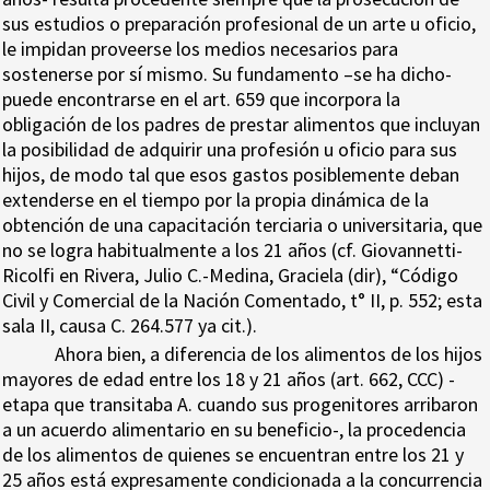
sus estudios o preparación profesional de un arte u oficio,
le impidan proveerse los medios necesarios para
sostenerse por sí mismo. Su fundamento –se ha dicho-
puede encontrarse en el art. 659 que incorpora la
obligación de los padres de prestar alimentos que incluyan
la posibilidad de adquirir una profesión u oficio para sus
hijos, de modo tal que esos gastos posiblemente deban
extenderse en el tiempo por la propia dinámica de la
obtención de una capacitación terciaria o universitaria, que
no se logra habitualmente a los 21 años (cf. Giovannetti-
Ricolfi en Rivera, Julio C.-Medina, Graciela (dir), “Código
Civil y Comercial de la Nación Comentado, t° II, p. 552; esta
sala II, causa C. 264.577 ya cit.).
Ahora bien, a diferencia de los alimentos de los hijos
mayores de edad entre los 18 y 21 años (art. 662, CCC) -
etapa que transitaba A. cuando sus progenitores arribaron
a un acuerdo alimentario en su beneficio-, la procedencia
de los alimentos de quienes se encuentran entre los 21 y
25 años está expresamente condicionada a la concurrencia