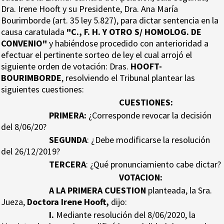
Dra. Irene Hooft y su Presidente, Dra. Ana María
Bourimborde (art. 35 ley 5.827), para dictar sentencia en la
causa caratulada
"
C., F. H. Y OTRO S/ HOMOLOG. DE
CONVENIO"
y habiéndose procedido con anterioridad a
efectuar el pertinente sorteo de ley el cual arrojó el
siguiente orden de votación: Dras.
HOOFT-
BOURIMBORDE
, resolviendo el Tribunal plantear las
siguientes cuestiones:
CUESTIONES:
PRIMERA:
¿Corresponde revocar la decisión
del 8/06/20?
SEGUNDA
: ¿Debe modificarse la resolución
del 26/12/2019?
TERCERA
: ¿Qué pronunciamiento cabe dictar?
VOTACION:
A LA PRIMERA CUESTION
planteada, la Sra.
Jueza,
Doctora Irene Hooft,
dijo:
I.
Mediante resolución del 8/06/2020, la