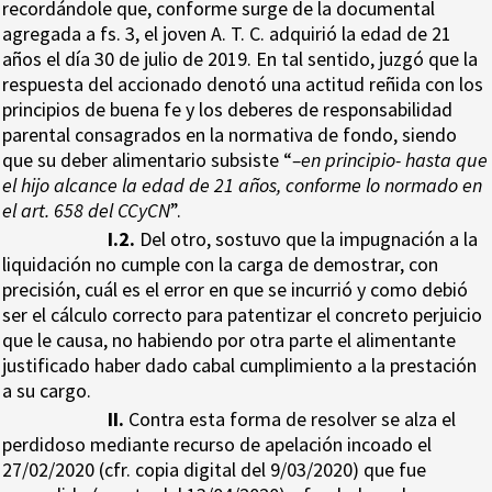
recordándole que, conforme surge de la documental
agregada a fs. 3, el joven A. T. C. adquirió la edad de 21
años el día 30 de julio de 2019. En tal sentido, juzgó que la
respuesta del accionado denotó una actitud reñida con los
principios de buena fe y los deberes de responsabilidad
parental consagrados en la normativa de fondo, siendo
que su deber alimentario subsiste “
–en principio- hasta que
el hijo alcance la edad de 21 años, conforme lo normado en
el art. 658 del CCyCN
”.
I.2.
Del otro, sostuvo que la impugnación a la
liquidación no cumple con la carga de demostrar, con
precisión, cuál es el error en que se incurrió y como debió
ser el cálculo correcto para patentizar el concreto perjuicio
que le causa, no habiendo por otra parte el alimentante
justificado haber dado cabal cumplimiento a la prestación
a su cargo.
II.
Contra esta forma de resolver se alza el
perdidoso mediante recurso de apelación incoado el
27/02/2020 (cfr. copia digital del 9/03/2020) que fue