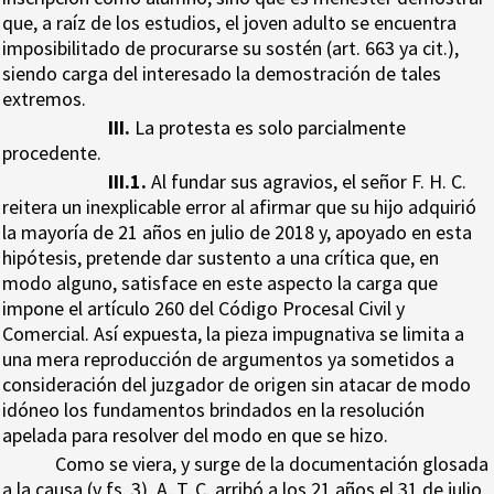
que, a raíz de los estudios, el joven adulto se encuentra
imposibilitado de procurarse su sostén (art. 663 ya cit.),
siendo carga del interesado la demostración de tales
extremos.
III.
La protesta es solo parcialmente
procedente.
III.1.
Al fundar sus agravios, el señor F. H. C.
reitera un inexplicable error al afirmar que su hijo adquirió
la mayoría de 21 años en julio de 2018 y, apoyado en esta
hipótesis, pretende dar sustento a una crítica que, en
modo alguno, satisface en este aspecto la carga que
impone el artículo 260 del Código Procesal Civil y
Comercial. Así expuesta, la pieza impugnativa se limita a
una mera reproducción de argumentos ya sometidos a
consideración del juzgador de origen sin atacar de modo
idóneo los fundamentos brindados en la resolución
apelada para resolver del modo en que se hizo.
Como se viera, y surge de la documentación glosada
a la causa (v fs. 3), A. T. C. arribó a los 21 años el 31 de julio