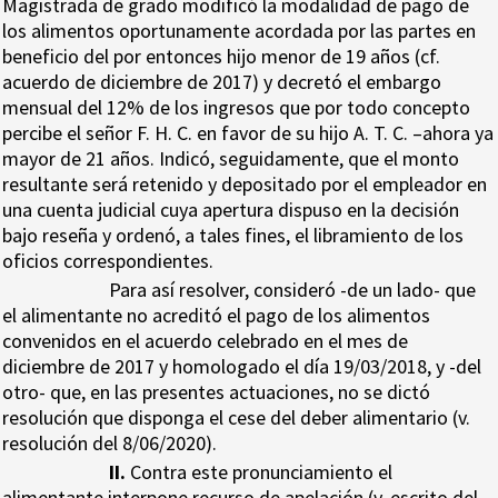
Magistrada de grado modificó la modalidad de pago de
los alimentos oportunamente acordada por las partes en
beneficio del por entonces hijo menor de 19 años (cf.
acuerdo de diciembre de 2017) y decretó el embargo
mensual del 12% de los ingresos que por todo concepto
percibe el señor F. H. C. en favor de su hijo A. T. C. –ahora ya
mayor de 21 años. Indicó, seguidamente, que el monto
resultante será retenido y depositado por el empleador en
una cuenta judicial cuya apertura dispuso en la decisión
bajo reseña y ordenó, a tales fines, el libramiento de los
oficios correspondientes.
Para así resolver, consideró -de un lado- que
el alimentante no acreditó el pago de los alimentos
convenidos en el acuerdo celebrado en el mes de
diciembre de 2017 y homologado el día 19/03/2018, y -del
otro- que, en las presentes actuaciones, no se dictó
resolución que disponga el cese del deber alimentario (v.
resolución del 8/06/2020).
II.
Contra este pronunciamiento el
alimentante interpone recurso de apelación (v. escrito del