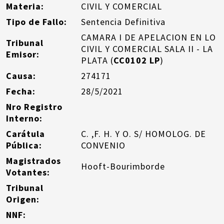
Materia:
CIVIL Y COMERCIAL
Tipo de Fallo:
Sentencia Definitiva
CAMARA I DE APELACION EN LO
Tribunal
CIVIL Y COMERCIAL SALA II - LA
Emisor:
PLATA (
CC0102 LP
)
Causa:
274171
Fecha:
28/5/2021
Nro Registro
Interno:
Carátula
C. ,F. H. Y O. S/ HOMOLOG. DE
Pública:
CONVENIO
Magistrados
Hooft-Bourimborde
Votantes:
Tribunal
Origen:
NNF: